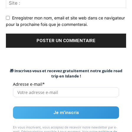
Enregistrer mon nom, email et site web dans ce navigateur
pour la prochaine fois que je commenterai.
🎁 Inscrivez-vous et recevez gratuitement notre guide road
trip en Islande !
Adresse e-mail*
En vous inscrivant, vous acceptez de recevoir notre newsletter par e-
mail. Désinscription possible à tout moment. Voir notre
politique de