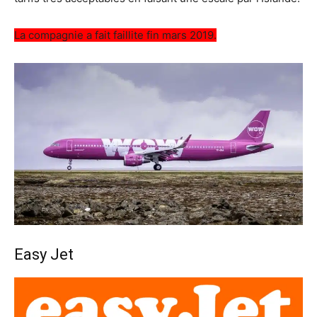
La compagnie a fait faillite fin mars 2019.
Easy Jet