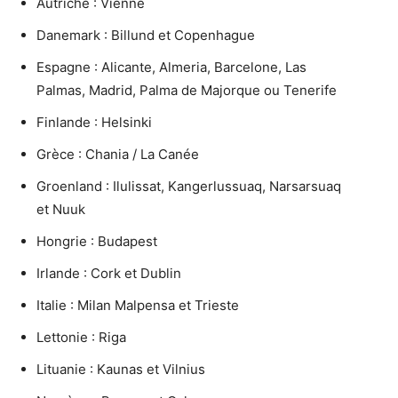
Autriche : Vienne
Danemark : Billund et Copenhague
Espagne : Alicante, Almeria, Barcelone, Las
Palmas, Madrid, Palma de Majorque ou Tenerife
Finlande : Helsinki
Grèce : Chania / La Canée
Groenland : Ilulissat, Kangerlussuaq, Narsarsuaq
et Nuuk
Hongrie : Budapest
Irlande : Cork et Dublin
Italie : Milan Malpensa et Trieste
Lettonie : Riga
Lituanie : Kaunas et Vilnius