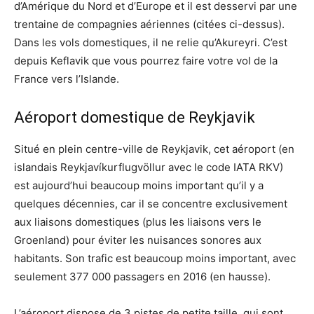
d’Amérique du Nord et d’Europe et il est desservi par une
trentaine de compagnies aériennes (citées ci-dessus).
Dans les vols domestiques, il ne relie qu’Akureyri. C’est
depuis Keflavik que vous pourrez faire votre vol de la
France vers l’Islande.
Aéroport domestique de Reykjavik
Situé en plein centre-ville de Reykjavik, cet aéroport (en
islandais Reykjavíkurflugvöllur avec le code IATA RKV)
est aujourd’hui beaucoup moins important qu’il y a
quelques décennies, car il se concentre exclusivement
aux liaisons domestiques (plus les liaisons vers le
Groenland) pour éviter les nuisances sonores aux
habitants. Son trafic est beaucoup moins important, avec
seulement 377 000 passagers en 2016 (en hausse).
L’aéroport dispose de 3 pistes de petite taille, qui sont