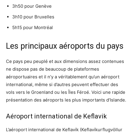
3h50 pour Genève
3h10 pour Bruxelles
5h15 pour Montréal
Les principaux aéroports du pays
Ce pays peu peuplé et aux dimensions assez contenues
ne dispose pas de beaucoup de plateformes
aéroportuaires et il n’y a véritablement qu’un aéroport
international, même si d’autres peuvent effectuer des
vols vers le Groenland ou les Îles Féroé. Voici une rapide
présentation des aéroports les plus importants d’Islande.
Aéroport international de Keflavik
L’aéroport international de Keflavík (Keflavíkurflugvöllur