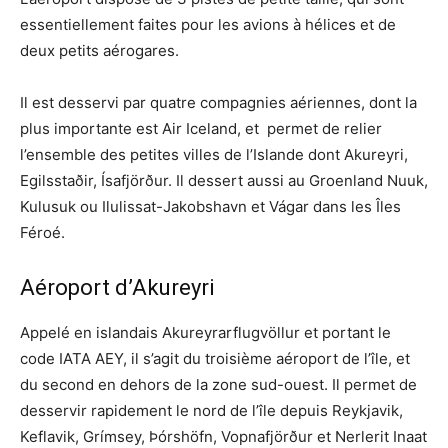
essentiellement faites pour les avions à hélices et de
deux petits aérogares.
Il est desservi par quatre compagnies aériennes, dont la
plus importante est Air Iceland, et permet de relier
l’ensemble des petites villes de l’Islande dont Akureyri,
Egilsstaðir, Ísafjörður. Il dessert aussi au Groenland Nuuk,
Kulusuk ou Ilulissat-Jakobshavn et Vágar dans les Îles
Féroé.
Aéroport d’Akureyri
Appelé en islandais Akureyrarflugvöllur et portant le
code IATA AEY, il s’agit du troisième aéroport de l’île, et
du second en dehors de la zone sud-ouest. Il permet de
desservir rapidement le nord de l’île depuis Reykjavik,
Keflavik, Grímsey, Þórshöfn, Vopnafjörður et Nerlerit Inaat