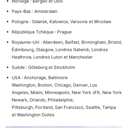
Norvège : Bergen et Oslo
Pays-Bas : Amsterdam
Pologne : Gdansk, Katowice, Varsovie et Wrocław
République Tchèque : Prague
Royaume-Uni : Aberdeen, Belfast, Birmingham, Bristol,
Édimbourg, Glasgow, Londres Gatwick, Londres
Heathrow, Londres Luton et Manchester
Suède : Göteborg et Stockholm
USA : Anchorage, Baltimore
Washington, Boston, Chicago, Denver, Los
Angeles, Miami, Minneapolis, New York JFK, New York
Newark, Orlando, Philadelphie,
Pittsburgh, Portland, San Francisco, Seattle, Tampa
et Washington Dulles