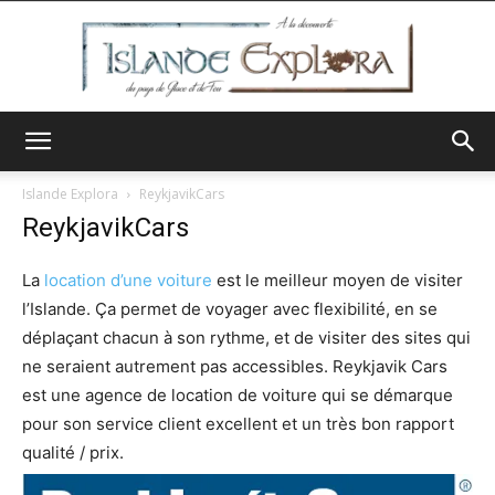
Islande
Islande Explora
ReykjavikCars
ReykjavikCars
Explora
La
location d’une voiture
est le meilleur moyen de visiter
l’Islande. Ça permet de voyager avec flexibilité, en se
déplaçant chacun à son rythme, et de visiter des sites qui
ne seraient autrement pas accessibles. Reykjavik Cars
est une agence de location de voiture qui se démarque
pour son service client excellent et un très bon rapport
qualité / prix.