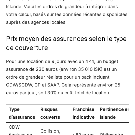
Islande. Voici les ordres de grandeur à intégrer dans
votre calcul, basés sur les données récentes disponibles
auprès des agences locales.
Prix moyen des assurances selon le type
de couverture
Pour une location de 9 jours avec un 4×4, un budget
assurance de 230 euros (environ 35 010 ISK) est un
ordre de grandeur réaliste pour un pack incluant
CDW/SCDW, GP et SAAP. Cela représente environ 25
euros par jour, soit 30% du coût total de location.
Type
Risques
Franchise
Pertinence en
d’assurance
couverts
indicative
Islande
CDW
Collision,
(incluse de
~80 euros
Obligatoire