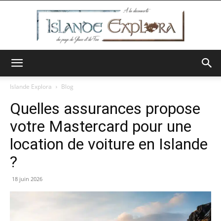
Islande
Islande Explora
Blog
Quelles assurances propose
Explora
votre Mastercard pour une
location de voiture en Islande
?
18 juin 2026