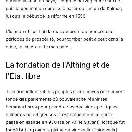
christianisation du pays, l’emprise norvégienne sur l’île,
puis la domination danoise à partir de l’union de Kalmar,
jusqu’à le début de la réforme en 1550.
L’Islande et ses habitants connurent de nombreuses
périodes de prospérité, pour tomber petit à petit dans la
crise, la misère et le marasme…
La fondation de l’Althing et de
l’Etat libre
Traditionnellement, les peuples scandinaves ont souvent
fondé des parlements où pouvaient se réunir les
hommes libres pour prendre des décisions politiques,
militaires ou religieuses. C’est notamment ce qui se
passa en Islande en 930 (selon Ari le Savant), lorsque fut
fondé l’Alþing dans la plaine de Þingvellir (Thingvellir).