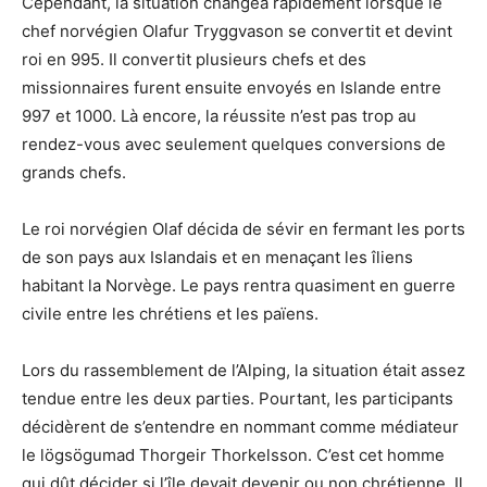
Cependant, la situation changea rapidement lorsque le
chef norvégien Olafur Tryggvason se convertit et devint
roi en 995. Il convertit plusieurs chefs et des
missionnaires furent ensuite envoyés en Islande entre
997 et 1000. Là encore, la réussite n’est pas trop au
rendez-vous avec seulement quelques conversions de
grands chefs.
Le roi norvégien Olaf décida de sévir en fermant les ports
de son pays aux Islandais et en menaçant les îliens
habitant la Norvège. Le pays rentra quasiment en guerre
civile entre les chrétiens et les païens.
Lors du rassemblement de l’Alping, la situation était assez
tendue entre les deux parties. Pourtant, les participants
décidèrent de s’entendre en nommant comme médiateur
le lögsögumad Thorgeir Thorkelsson. C’est cet homme
qui dût décider si l’île devait devenir ou non chrétienne. Il