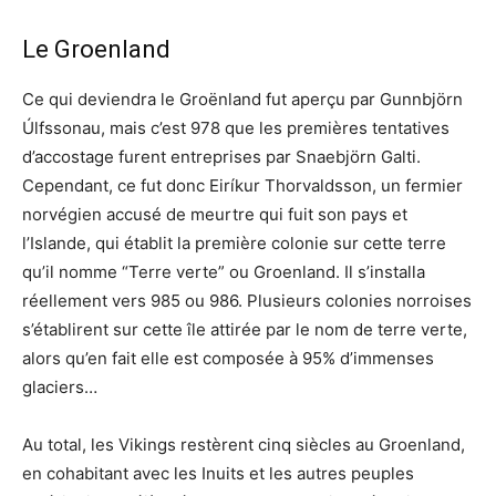
Le Groenland
Ce qui deviendra le Groënland fut aperçu par Gunnbjörn
Úlfssonau, mais c’est 978 que les premières tentatives
d’accostage furent entreprises par Snaebjörn Galti.
Cependant, ce fut donc Eiríkur Thorvaldsson, un fermier
norvégien accusé de meurtre qui fuit son pays et
l’Islande, qui établit la première colonie sur cette terre
qu’il nomme “Terre verte” ou Groenland. Il s’installa
réellement vers 985 ou 986. Plusieurs colonies norroises
s’établirent sur cette île attirée par le nom de terre verte,
alors qu’en fait elle est composée à 95% d’immenses
glaciers…
Au total, les Vikings restèrent cinq siècles au Groenland,
en cohabitant avec les Inuits et les autres peuples