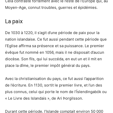
Cela contraste fortement avec le reste de l’Europe qui, au
Moyen-Age, connut troubles, guerres et épidémies.
La paix
De 1030 à 1220, il s’agit d’une période de paix pour la
nation islandaise. Ce fut aussi pendant cette période que
l’Eglise affirma sa présence et sa puissance. Le premier
évêque fut nommé en 1056, mais il ne disposait d’aucun
diocèse. Son fils, qui lui succéda, en eut un et il mit en
place la dîme, le premier impôt général du pays.
Avec la christianisation du pays, ce fut aussi l’apparition
de l’écriture. En 1130, sortit le premier livre, et l’un des
plus connus, celui qui porte le nom de l’Íslendingabók ou
« Le Livre des Islandais », de Ari Þorgilsson.
Durant cette période, l’Islande comptait environ 50 000