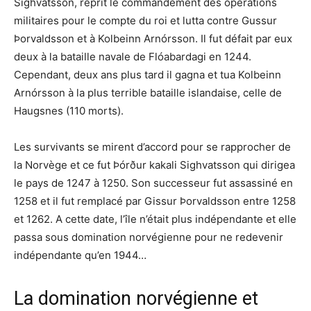
Sighvatsson, reprit le commandement des opérations
militaires pour le compte du roi et lutta contre Gussur
Þorvaldsson et à Kolbeinn Arnórsson. Il fut défait par eux
deux à la bataille navale de Flóabardagi en 1244.
Cependant, deux ans plus tard il gagna et tua Kolbeinn
Arnórsson à la plus terrible bataille islandaise, celle de
Haugsnes (110 morts).
Les survivants se mirent d’accord pour se rapprocher de
la Norvège et ce fut Þórður kakali Sighvatsson qui dirigea
le pays de 1247 à 1250. Son successeur fut assassiné en
1258 et il fut remplacé par Gissur Þorvaldsson entre 1258
et 1262. A cette date, l’île n’était plus indépendante et elle
passa sous domination norvégienne pour ne redevenir
indépendante qu’en 1944…
La domination norvégienne et