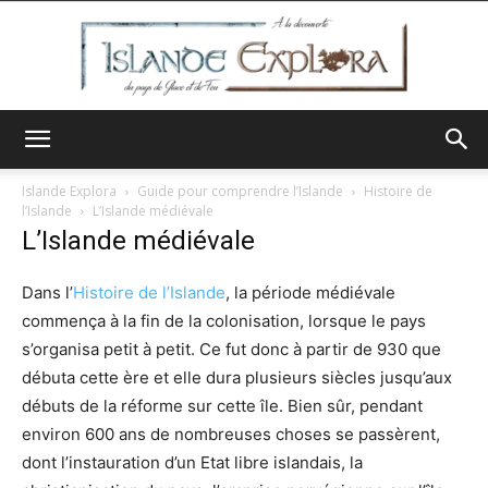
Islande
Islande Explora
Guide pour comprendre l’Islande
Histoire de
l’Islande
L’Islande médiévale
L’Islande médiévale
Explora
Dans l’
Histoire de l’Islande
, la période médiévale
commença à la fin de la colonisation, lorsque le pays
s’organisa petit à petit. Ce fut donc à partir de 930 que
débuta cette ère et elle dura plusieurs siècles jusqu’aux
débuts de la réforme sur cette île. Bien sûr, pendant
environ 600 ans de nombreuses choses se passèrent,
dont l’instauration d’un Etat libre islandais, la