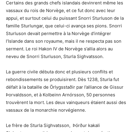
Certains des grands chefs islandais devinrent même les
vassaux du rois de Norvège, et ce fut donc avec leur
appui, et surtout celui du puissant Snorri Sturluson de la
famille Sturlungar, que celui-ci avança ses pions. Snorri
Sturluson devait permettre à la Norvège d’intégrer
l’Islande dans son royaume, mais il ne respecta pas son
serment. Le roi Hakon IV de Norvège s’allia alors au
neveu de Snorri Sturluson, Sturla Sighvatsson.
La guerre civile débuta donc et plusieurs conflits et
rebondissements se produisirent. Dès 1238, Sturla fut
défait à la bataille de Örlygsstaðir par l’alliance de Gissur
Þorvaldsson, et à Kolbeinn Arnórsson, 50 personnes
trouvèrent la mort. Les deux vainqueurs étaient aussi des
vassaux de la monarchie norvégienne.
Le frère de Sturla Sighvatsson, Þórður kakali