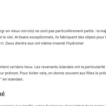
r en vieux norrois) ne sont pas particulièrement petits : la majo
le ciel. Artisans exceptionnels, ils fabriquent des objets pour l
Þórr). Deux d’entre eux ont même inventé l’hydromel
ent certains lieux. Les revenants islandais ont la particularit
 leur prénom. Pour éviter cela, on donne souvent aux filles le 
” en islandais.
hé