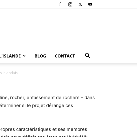
’ISLANDE
BLOG
CONTACT
 islandais
lline, rocher, entassement de rochers – dans
éterminer si le projet dérange ces
 propres caractéristiques et ses membres