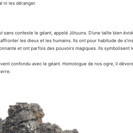
al ni les déranger.
t sans conteste le géant, appelé Jötuuns. D’une taille bien évi
affronter les dieux et les humains. Ils ont pour habitude de s’in
nnante et ont parfois des pouvoirs magiques. Ils symbolisent l
ouvent confondu avec le géant. Homologue de nos ogre, il dévore 
ierre.