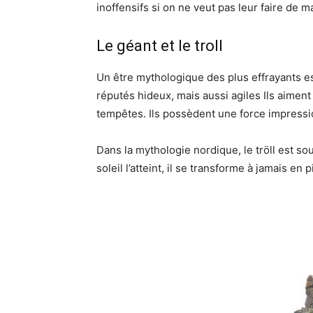
inoffensifs si on ne veut pas leur faire de m
Le géant et le troll
Un être mythologique des plus effrayants es
réputés hideux, mais aussi agiles Ils aiment 
tempêtes. Ils possèdent une force impressio
Dans la mythologie nordique, le tröll est s
soleil l’atteint, il se transforme à jamais en p