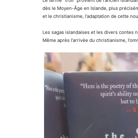
Le terme “troll” provient de l’ancien island
dès le Moyen-Âge en Islande, plus précisém
et le christianisme, l’adaptation de cette no
Les sagas islandaises et les divers contes na
Même après l’arrivée du christianisme, l’omn