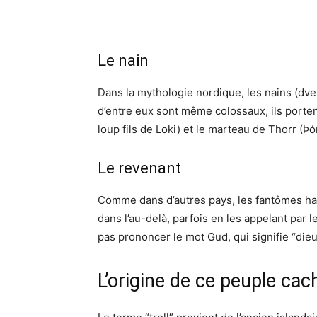
Le nain
Dans la mythologie nordique, les nains (dverg
d’entre eux sont même colossaux, ils portent 
loup fils de Loki) et le marteau de Thorr (
Le revenant
Comme dans d’autres pays, les fantômes hant
dans l’au-delà, parfois en les appelant par
pas prononcer le mot Gud, qui signifie “dieu
L’origine de ce peuple cac