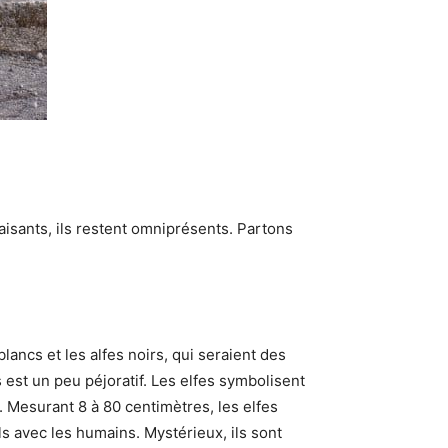
aisants, ils restent omniprésents. Partons
lancs et les alfes noirs, qui seraient des
s est un peu péjoratif. Les elfes symbolisent
s. Mesurant 8 à 80 centimètres, les elfes
s avec les humains. Mystérieux, ils sont