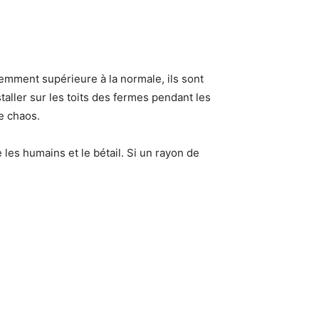
demment supérieure à la normale, ils sont
staller sur les toits des fermes pendant les
e chaos.
les humains et le bétail. Si un rayon de