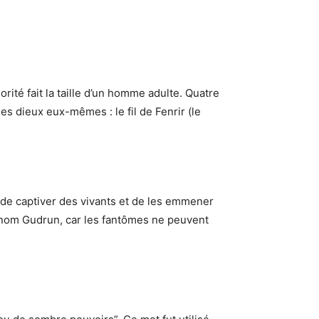
rité fait la taille d’un homme adulte. Quatre
es dieux eux-mêmes : le fil de Fenrir (le
é de captiver des vivants et de les emmener
prénom Gudrun, car les fantômes ne peuvent