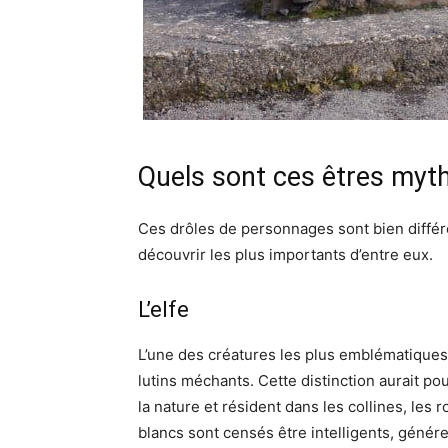
Quels sont ces êtres myt
Ces drôles de personnages sont bien différe
découvrir les plus importants d’entre eux.
L’elfe
L’une des créatures les plus emblématiques de
lutins méchants. Cette distinction aurait pou
la nature et résident dans les collines, les
blancs sont censés être intelligents, génér