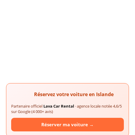
Réservez votre voiture en Islande
Partenaire officiel
Lava Car Rental
· agence locale notée 4,6/5
sur Google (4 000+ avis)
Réserver ma voiture →