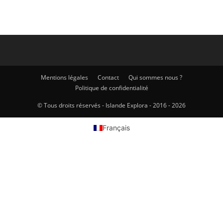
Mentions légales
Contact
Qui sommes nous ?
Politique de confidentialité
© Tous droits réservés - Islande Explora - 2016 - 2026
Français