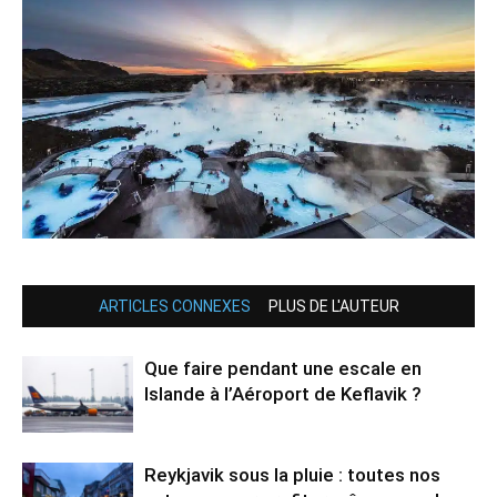
ARTICLES CONNEXES
PLUS DE L'AUTEUR
Que faire pendant une escale en
Islande à l’Aéroport de Keflavik ?
Reykjavik sous la pluie : toutes nos