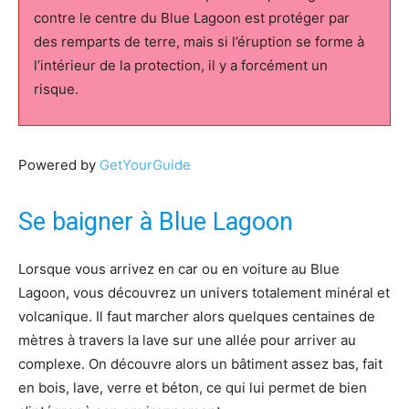
contre le centre du Blue Lagoon est protéger par
des remparts de terre, mais si l’éruption se forme à
l’intérieur de la protection, il y a forcément un
risque.
Powered by
GetYourGuide
Se baigner à Blue Lagoon
Lorsque vous arrivez en car ou en voiture au Blue
Lagoon, vous découvrez un univers totalement minéral et
volcanique. Il faut marcher alors quelques centaines de
mètres à travers la lave sur une allée pour arriver au
complexe. On découvre alors un bâtiment assez bas, fait
en bois, lave, verre et béton, ce qui lui permet de bien