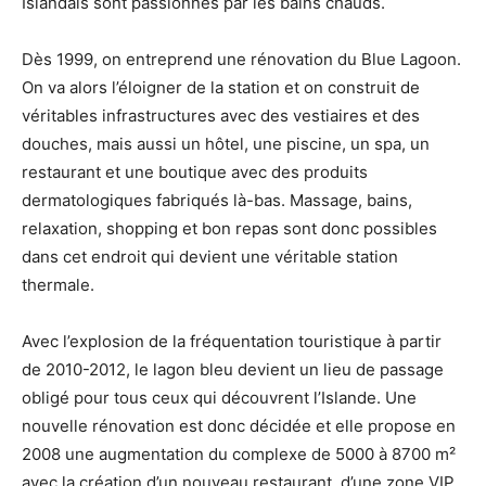
Islandais sont passionnés par les bains chauds.
Dès 1999, on entreprend une rénovation du Blue Lagoon.
On va alors l’éloigner de la station et on construit de
véritables infrastructures avec des vestiaires et des
douches, mais aussi un hôtel, une piscine, un spa, un
restaurant et une boutique avec des produits
dermatologiques fabriqués là-bas. Massage, bains,
relaxation, shopping et bon repas sont donc possibles
dans cet endroit qui devient une véritable station
thermale.
Avec l’explosion de la fréquentation touristique à partir
de 2010-2012, le lagon bleu devient un lieu de passage
obligé pour tous ceux qui découvrent l’Islande. Une
nouvelle rénovation est donc décidée et elle propose en
2008 une augmentation du complexe de 5000 à 8700 m²
avec la création d’un nouveau restaurant, d’une zone VIP,