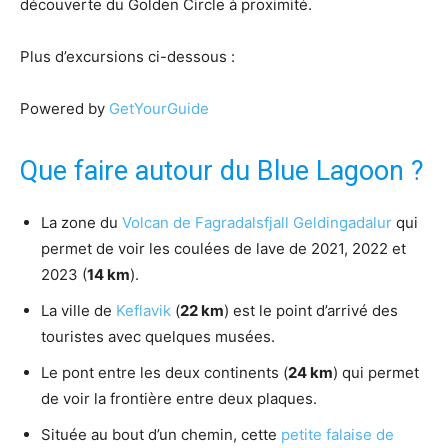
découverte du Golden Circle à proximité.
Plus d’excursions ci-dessous :
Powered by
GetYourGuide
Que faire autour du Blue Lagoon ?
La zone du
Volcan de Fagradalsfjall Geldingadalur
qui
permet de voir les coulées de lave de 2021, 2022 et
2023 (
14 km
).
La ville de
Keflavik
(
22 km
) est le point d’arrivé des
touristes avec quelques musées.
Le pont entre les deux continents (
24 km
) qui permet
de voir la frontière entre deux plaques.
Située au bout d’un chemin, cette
petite falaise de