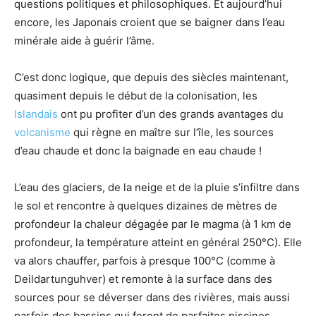
questions politiques et philosophiques. Et aujourd’hui
encore, les Japonais croient que se baigner dans l’eau
minérale aide à guérir l’âme.
C’est donc logique, que depuis des siècles maintenant,
quasiment depuis le début de la colonisation, les
Islandais
ont pu profiter d’un des grands avantages du
volcanisme
qui règne en maître sur l’île, les sources
d’eau chaude et donc la baignade en eau chaude !
L’eau des glaciers, de la neige et de la pluie s’infiltre dans
le sol et rencontre à quelques dizaines de mètres de
profondeur la chaleur dégagée par le magma (à 1 km de
profondeur, la température atteint en général 250°C). Elle
va alors chauffer, parfois à presque 100°C (comme à
Deildartunguhver) et remonte à la surface dans des
sources pour se déverser dans des rivières, mais aussi
parfois des bassins qui feront de parfaites piscines.