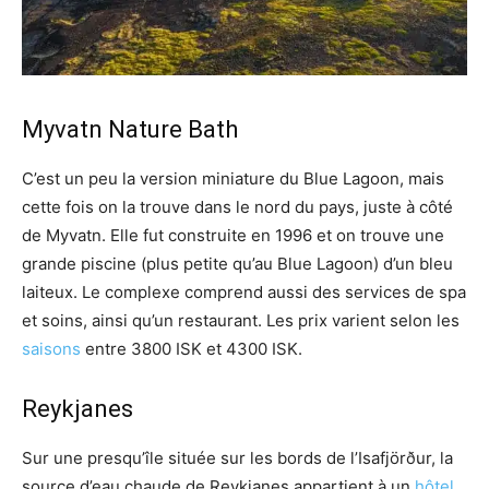
Myvatn Nature Bath
C’est un peu la version miniature du Blue Lagoon, mais
cette fois on la trouve dans le nord du pays, juste à côté
de Myvatn. Elle fut construite en 1996 et on trouve une
grande piscine (plus petite qu’au Blue Lagoon) d’un bleu
laiteux. Le complexe comprend aussi des services de spa
et soins, ainsi qu’un restaurant. Les prix varient selon les
saisons
entre 3800 ISK et 4300 ISK.
Reykjanes
Sur une presqu’île située sur les bords de l’Isafjörður, la
source d’eau chaude de Reykjanes appartient à un
hôtel