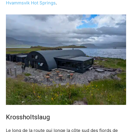
Hvammsvik Hot Springs
.
Krossholtslaug
Le long de la route qui longe la côte sud des fjords de