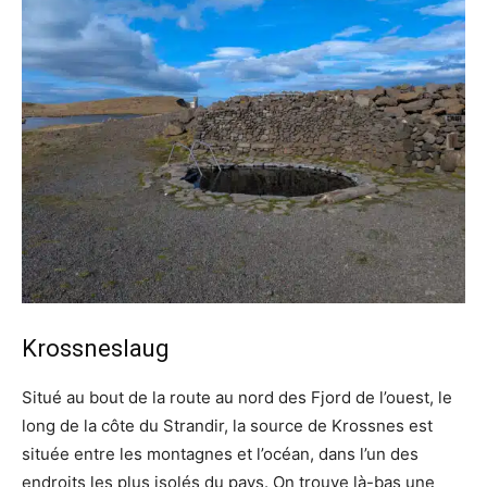
Krossneslaug
Situé au bout de la route au nord des Fjord de l’ouest, le
long de la côte du Strandir, la source de Krossnes est
située entre les montagnes et l’océan, dans l’un des
endroits les plus isolés du pays. On trouve là-bas une