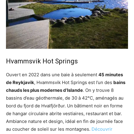
Hvammsvik Hot Springs
Ouvert en 2022 dans une baie à seulement
45 minutes
de Reykjavik
, Hvammsvik Hot Springs est l’un des
bains
chauds les plus modernes d’Islande
. On y trouve 8
bassins d’eau géothermale, de 30 à 42°C, aménagés au
bord du fjord de Hvalfjörður. Un bâtiment noir en forme
de hangar circulaire abrite vestiaires, restaurant et bar.
Ambiance nature et design, idéal en fin de journée face
au coucher de soleil sur les montagnes.
Découvrir