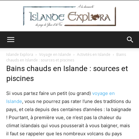
Islande
Islande Explora
Voyage en Islande
Activités en Islande
Bains
chauds en Islande : sources et piscines
Bains chauds en Islande : sources et
Explora
piscines
Si vous partez faire un petit (ou grand)
voyage en
Islande
, vous ne pourrez pas rater l’une des traditions du
pays, et cela depuis des centaines d’années : la baignade
! Pourtant, à première vue, ce n’est pas la chaleur du
climat islandais qui vous pousserait à vous baigner, mais
il faut se rappeler que les nombreux volcans du pays