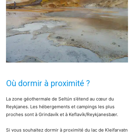
Où dormir à proximité ?
La zone géothermale de Seltún s’étend au cœur du
Reykjanes. Les hébergements et campings les plus
proches sont à Grindavík et à Keflavík/Reykjanesbær.
Si vous souhaitez dormir à proximité du lac de Kleifarvatn