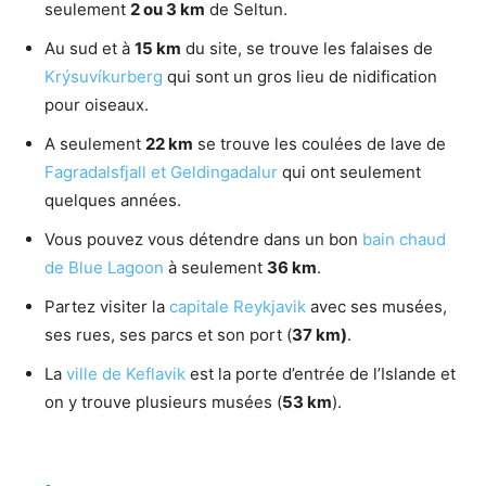
seulement
2 ou 3 km
de Seltun.
Au sud et à
15 km
du site, se trouve les falaises de
Krýsuvíkurberg
qui sont un gros lieu de nidification
pour oiseaux.
A seulement
22 km
se trouve les coulées de lave de
Fagradalsfjall et Geldingadalur
qui ont seulement
quelques années.
Vous pouvez vous détendre dans un bon
bain chaud
de Blue Lagoon
à seulement
36 km
.
Partez visiter la
capitale Reykjavik
avec ses musées,
ses rues, ses parcs et son port (
37 km)
.
La
ville de Keflavik
est la porte d’entrée de l’Islande et
on y trouve plusieurs musées (
53 km
).