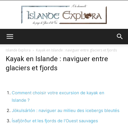
Islande
Islande Explora
Kayak en Islande : naviguer entre glaciers et fjords
Kayak en Islande : naviguer entre
glaciers et fjords
Explora
Comment choisir votre excursion de kayak en
Islande ?
Jökulsárlón : naviguer au milieu des icebergs bleutés
Ísafjörður et les fjords de l’Ouest sauvages