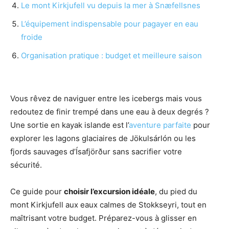
Le mont Kirkjufell vu depuis la mer à Snæfellsnes
L’équipement indispensable pour pagayer en eau
froide
Organisation pratique : budget et meilleure saison
Vous rêvez de naviguer entre les icebergs mais vous
redoutez de finir trempé dans une eau à deux degrés ?
Une sortie en kayak islande est l’
aventure parfaite
pour
explorer les lagons glaciaires de Jökulsárlón ou les
fjords sauvages d’Ísafjörður sans sacrifier votre
sécurité.
Ce guide pour
choisir l’excursion idéale
, du pied du
mont Kirkjufell aux eaux calmes de Stokkseyri, tout en
maîtrisant votre budget. Préparez-vous à glisser en