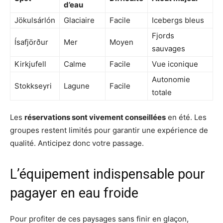
d’eau
Jökulsárlón
Glaciaire
Facile
Icebergs bleus
Fjords
Ísafjörður
Mer
Moyen
sauvages
Kirkjufell
Calme
Facile
Vue iconique
Autonomie
Stokkseyri
Lagune
Facile
totale
Les
réservations sont vivement conseillées
en été. Les
groupes restent limités pour garantir une expérience de
qualité. Anticipez donc votre passage.
L’équipement indispensable pour
pagayer en eau froide
Pour profiter de ces paysages sans finir en glaçon,