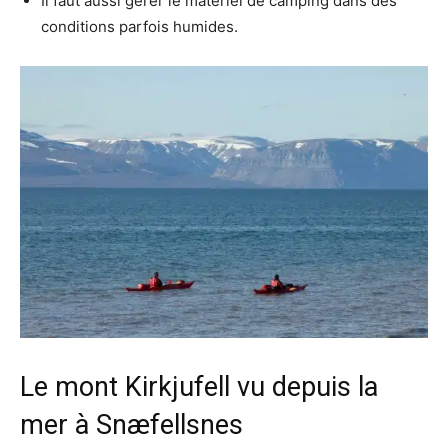
Il faut aussi gérer le matériel de camping dans des
conditions parfois humides.
Le mont Kirkjufell vu depuis la
mer à Snæfellsnes