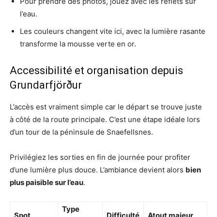
Pour prendre des photos, jouez avec les reflets sur
l’eau.
Les couleurs changent vite ici, avec la lumière rasante
transforme la mousse verte en or.
Accessibilité et organisation depuis
Grundarfjörður
L’accès est vraiment simple car le départ se trouve juste
à côté de la route principale. C’est une étape idéale lors
d’un tour de la péninsule de Snaefellsnes.
Privilégiez les sorties en fin de journée pour profiter
d’une lumière plus douce. L’ambiance devient alors
bien
plus paisible sur l’eau
.
Type
Spot
Difficulté
Atout majeur