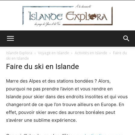
Islande
Islande Explora
Voyage en Islande
Activités en Islande
Faire du
ski en Islande
Faire du ski en Islande
Explora
Marre des Alpes et des stations bondées ? Alors,
pourquoi ne pas prendre l’avion et vous rendre en
Islande pour skier dans des endroits insolites et qui vous
changeront de ce que l’on trouve ailleurs en Europe. En
effet, pouvoir skier avec des aurores boréales peut
s’avérer une sublime expérience.