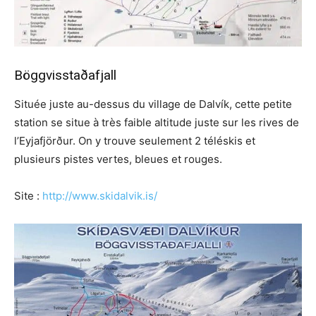
Böggvisstaðafjall
Située juste au-dessus du village de Dalvík, cette petite
station se situe à très faible altitude juste sur les rives de
l’Eyjafjörður. On y trouve seulement 2 téléskis et
plusieurs pistes vertes, bleues et rouges.
Site :
http://www.skidalvik.is/