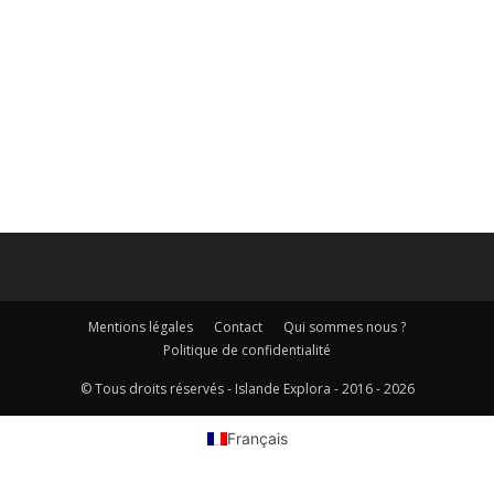
Mentions légales
Contact
Qui sommes nous ?
Politique de confidentialité
© Tous droits réservés - Islande Explora - 2016 - 2026
Français