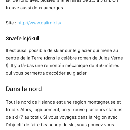
ski de fond avec plusieurs itinéraires de 2,5 à 5 km. On
trouve aussi deux auberges.
Site :
http://www.dalirnir.is/
Snæfellsjökull
Il est aussi possible de skier sur le glacier qui mène au
centre de la Terre (dans le célèbre roman de Jules Verne
!). Il y a là-bas une remontée mécanique de 450 mètres
qui vous permettra d’accéder au glacier.
Dans le nord
Tout le nord de l’Islande est une région montagneuse et
froide. Alors, logiquement, on y trouve plusieurs stations
de ski (7 au total). Si vous voyagez dans la région avec
l’objectif de faire beaucoup de ski, vous pouvez vous