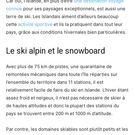
Car oui, l’Islande, en plus d’être
une destination voyage
connue
pour ses paysages exceptionnels, est aussi une
terre de ski. Les Islandais aiment d’ailleurs beaucoup
cette
activité sportive
et ils la pratiquent dans tout leur
pays, grâce aux conditions hivernales bien particulières.
Le ski alpin et le snowboard
Avec plus de 75 km de pistes, une quarantaine de
remontées mécaniques dans toute l’île réparties sur
l’ensemble du territoire dans 11 stations, il est
relativement facile de faire du ski en Islande. L’hiver étant
assez froid et neigeux, il n’est pas nécessaire de skier à
de hautes altitudes et donc la plupart des stations du
pays se trouvent entre 200 m et 1000 m d’altitude.
Par contre, les domaines skiables sont plutôt petits et les