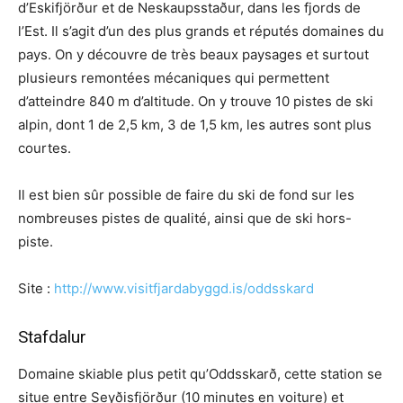
d’Eskifjörður et de Neskaupsstaður, dans les fjords de
l’Est. Il s’agit d’un des plus grands et réputés domaines du
pays. On y découvre de très beaux paysages et surtout
plusieurs remontées mécaniques qui permettent
d’atteindre 840 m d’altitude. On y trouve 10 pistes de ski
alpin, dont 1 de 2,5 km, 3 de 1,5 km, les autres sont plus
courtes.
Il est bien sûr possible de faire du ski de fond sur les
nombreuses pistes de qualité, ainsi que de ski hors-
piste.
Site :
http://www.visitfjardabyggd.is/oddsskard
Stafdalur
Domaine skiable plus petit qu’Oddsskarð, cette station se
situe entre Seyðisfjörður (10 minutes en voiture) et