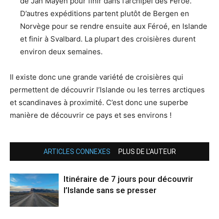
de Jan Mayen pour finir dans l’archipel des Féroé.
D’autres expéditions partent plutôt de Bergen en
Norvège pour se rendre ensuite aux Féroé, en Islande
et finir à Svalbard. La plupart des croisières durent
environ deux semaines.
Il existe donc une grande variété de croisières qui
permettent de découvrir l’Islande ou les terres arctiques
et scandinaves à proximité. C’est donc une superbe
manière de découvrir ce pays et ses environs !
ARTICLES CONNEXES
PLUS DE L'AUTEUR
Itinéraire de 7 jours pour découvrir
l’Islande sans se presser