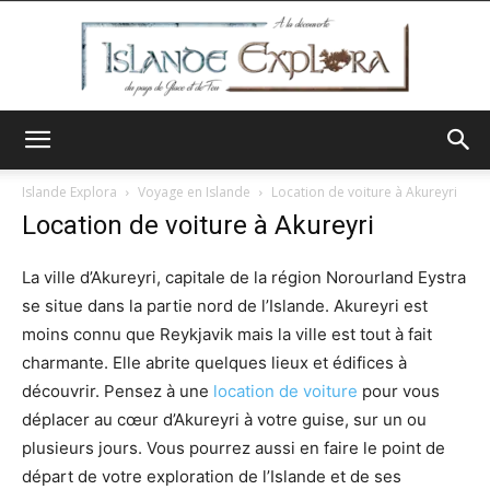
Islande
Islande Explora
Voyage en Islande
Location de voiture à Akureyri
Location de voiture à Akureyri
Explora
La ville d’Akureyri, capitale de la région Norourland Eystra
se situe dans la partie nord de l’Islande. Akureyri est
moins connu que Reykjavik mais la ville est tout à fait
charmante. Elle abrite quelques lieux et édifices à
découvrir. Pensez à une
location de voiture
pour vous
déplacer au cœur d’Akureyri à votre guise, sur un ou
plusieurs jours. Vous pourrez aussi en faire le point de
départ de votre exploration de l’Islande et de ses