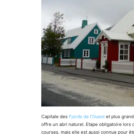
Capitale des
Fjords de l’Ouest
et plus grande
offre un abri naturel. Etape obligatoire lors
courses, mais elle est aussi connue pour êt