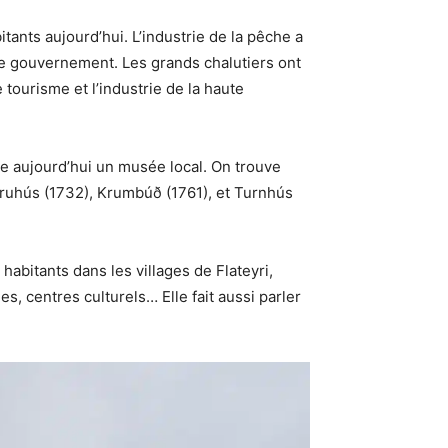
tants aujourd’hui. L’industrie de la pêche a
 le gouvernement. Les grands chalutiers ont
 tourisme et l’industrie de la haute
ite aujourd’hui un musée local. On trouve
ruhús (1732), Krumbúð (1761), et Turnhús
 habitants dans les villages de Flateyri,
, centres culturels… Elle fait aussi parler