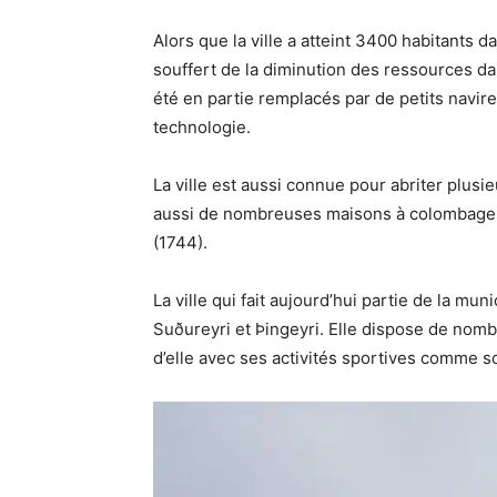
Alors que la ville a atteint 3400 habitants 
souffert de la diminution des ressources da
été en partie remplacés par de petits navire
technologie.
La ville est aussi connue pour abriter plusi
aussi de nombreuses maisons à colombages 
(1744).
La ville qui fait aujourd’hui partie de la mu
Suðureyri et Þingeyri. Elle dispose de nomb
d’elle avec ses activités sportives comme s