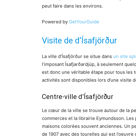
peut faire dans les environs.
Powered by
GetYourGuide
Visite de d’Ísafjörður
La ville d’Ísafjörður se situe dans
un site sp
l’imposant Ísafjarðardjúp, à seulement quel
est donc une véritable étape pour tous les 
activités sont disponibles lors d’une visite de
Centre-ville d’Ísafjörður
Le cœur de la ville se trouve autour de la pe
commerces et la librairie Eymundsson. Les 
maisons colorées souvent anciennes. Un peu
de 1907 avec des tourelles qui est l’oeuvre d