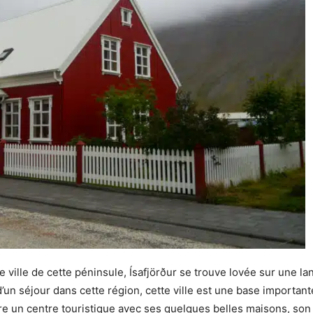
 ville de cette péninsule, Ísafjörður se trouve lovée sur une lang
 d’un séjour dans cette région, cette ville est une base importante
re un centre touristique avec ses quelques belles maisons, son