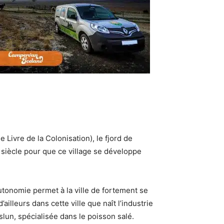
e Livre de la Colonisation), le fjord de
siècle pour que ce village se développe
autonomie permet à la ville de fortement se
illeurs dans cette ville que naît l’industrie
slun, spécialisée dans le poisson salé.