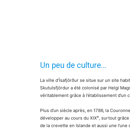
Un peu de culture…
La ville d’Ísafjörður se situe sur un site hab
Skutulsfjördur a été colonisé par Helgi Magr
véritablement grâce à l’établissement d’un
Plus d’un siècle après, en 1786, la Couronne
e
développer au cours du XIX
, surtout grâce
de la crevette en Islande et aussi une l’une