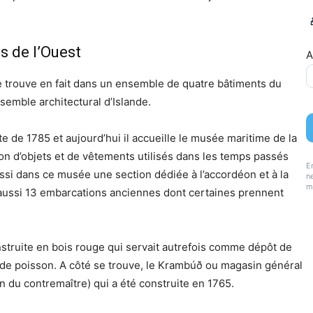
s de l’Ouest
A
 se trouve en fait dans un ensemble de quatre bâtiments du
ensemble architectural d’Islande.
te de 1785 et aujourd’hui il accueille le musée maritime de la
on d’objets et de vêtements utilisés dans les temps passés
E
ssi dans ce musée une section dédiée à l’accordéon et à la
ne
m
 aussi 13 embarcations anciennes dont certaines prennent
nstruite en bois rouge qui servait autrefois comme dépôt de
 de poisson. A côté se trouve, le Krambúð ou magasin général
n du contremaître) qui a été construite en 1765.