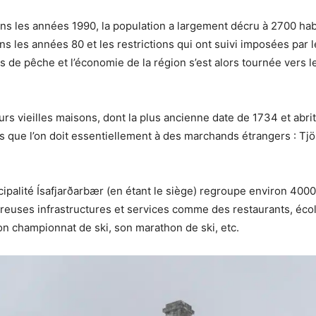
dans les années 1990, la population a largement décru à 2700 habi
ns les années 80 et les restrictions qui ont suivi imposées par
s de pêche et l’économie de la région s’est alors tournée vers le
eurs vieilles maisons, dont la plus ancienne date de 1734 et abr
que l’on doit essentiellement à des marchands étrangers : Tjö
nicipalité Ísafjarðarbær (en étant le siège) regroupe environ 4000
reuses infrastructures et services comme des restaurants, écoles
on championnat de ski, son marathon de ski, etc.