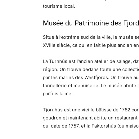
tourisme local.
Musée du Patrimoine des Fjord
Situé à l’extrême sud de la ville, le musée
XVIIIe siècle, ce qui en fait le plus ancien 
La Turnhús est l’ancien atelier de salage, da
région. On trouve dedans toute une collecti
par les marins des Westfjords. On trouve au
tonnellerie et menuiserie. Le musée abrite
parfois la mer.
Tjöruhús est une vieille bâtisse de 1782 co
goudron et maintenant abrite un restaurant
qui date de 1757, et la Faktorshús (ou maiso