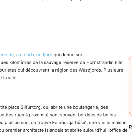
lendide, au fond d’un fjord
qui donne sur
ques kilomètres de la sauvage réserve de Hornstrandir. Elle
touristes qui découvrent la région des Westfjords. Plusieurs
 la ville.
tite place Silfurtorg, qui abrite une boulangerie, des
petites rues à proximité sont souvent bordées de belles
 plus au sud, on trouve Edinborgarhúsið, une vieille maison
R
u premier architecte islandais et abrite aujourd’hui l’office de