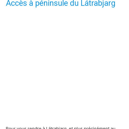
Accès à péninsule du Látrabjarg
Pour vous rendre à Látrabjarg, et plus précisément au