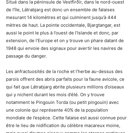
Situé dans la péninsule de Vestfirðir, dans le nord-ouest
de l’île, Látrabjarg est donc un ensemble de falaises
mesurant 14 kilomètres et qui culminent jusqu’à 444
mètres de haut. La pointe occidentale, Bjargtangar, est
aussi le point le plus à l’ouest de l’Islande et donc, par
extension, de l’Europe et on y trouve un phare datant de
1948 qui envoie des signaux pour avertir les navires de
passage du danger.
Les anfractuosités de la roche et l’herbe au-dessus des
parois offrent des abris parfaits pour la faune avicole, ce
qui fait que Látrabjarg abrite plusieurs millions d’oiseaux
qui y nichent durant les mois d’été. On y trouve
notamment le Pingouin Torda (ou petit pingouin) avec
une colonie qui représente 40% de la population
mondiale de l’espèce. Cette falaise est aussi connue pour
être le lieu de nidification du célèbre macareux moine,