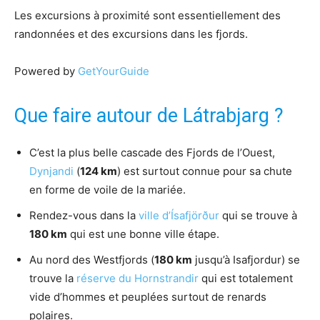
Les excursions à proximité sont essentiellement des
randonnées et des excursions dans les fjords.
Powered by
GetYourGuide
Que faire autour de Látrabjarg ?
C’est la plus belle cascade des Fjords de l’Ouest,
Dynjandi
(
124 km
) est surtout connue pour sa chute
en forme de voile de la mariée.
Rendez-vous dans la
ville d’Ísafjörður
qui se trouve à
180 km
qui est une bonne ville étape.
Au nord des Westfjords (
180 km
jusqu’à Isafjordur) se
trouve la
réserve du Hornstrandir
qui est totalement
vide d’hommes et peuplées surtout de renards
polaires.