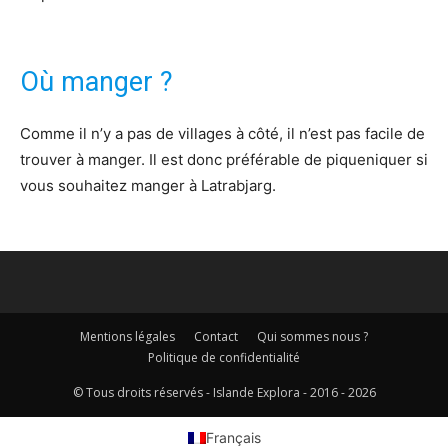
Où manger ?
Comme il n’y a pas de villages à côté, il n’est pas facile de
trouver à manger. Il est donc préférable de piqueniquer si
vous souhaitez manger à Latrabjarg.
Mentions légales
Contact
Qui sommes nous ?
Politique de confidentialité
© Tous droits réservés - Islande Explora - 2016 - 2026
Français