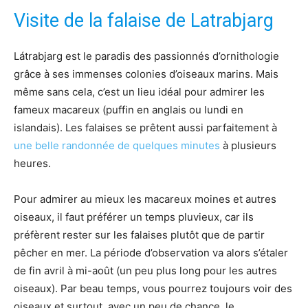
Visite de la falaise de Latrabjarg
Látrabjarg est le paradis des passionnés d’ornithologie
grâce à ses immenses colonies d’oiseaux marins. Mais
même sans cela, c’est un lieu idéal pour admirer les
fameux macareux (puffin en anglais ou lundi en
islandais). Les falaises se prêtent aussi parfaitement à
une belle randonnée de quelques minutes
à plusieurs
heures.
Pour admirer au mieux les macareux moines et autres
oiseaux, il faut préférer un temps pluvieux, car ils
préfèrent rester sur les falaises plutôt que de partir
pêcher en mer. La période d’observation va alors s’étaler
de fin avril à mi-août (un peu plus long pour les autres
oiseaux). Par beau temps, vous pourrez toujours voir des
oiseaux et surtout, avec un peu de chance, le