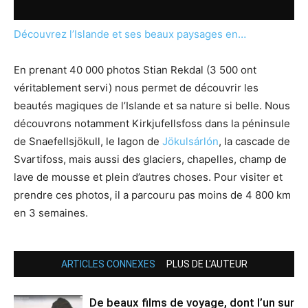
Découvrez l’Islande et ses beaux paysages en…
En prenant 40 000 photos Stian Rekdal (3 500 ont
véritablement servi) nous permet de découvrir les
beautés magiques de l’Islande et sa nature si belle. Nous
découvrons notamment Kirkjufellsfoss dans la péninsule
de Snaefellsjökull, le lagon de
Jökulsárlón
, la cascade de
Svartifoss, mais aussi des glaciers, chapelles, champ de
lave de mousse et plein d’autres choses. Pour visiter et
prendre ces photos, il a parcouru pas moins de 4 800 km
en 3 semaines.
ARTICLES CONNEXES
PLUS DE L'AUTEUR
De beaux films de voyage, dont l’un sur