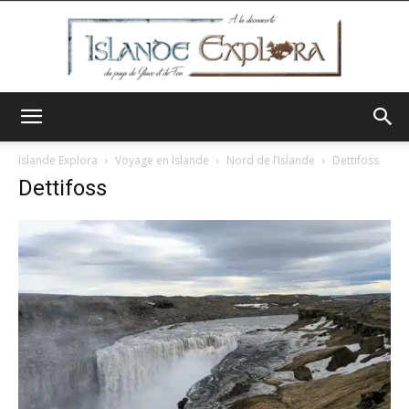
Islande
Islande Explora
Voyage en Islande
Nord de l’Islande
Dettifoss
Dettifoss
Explora