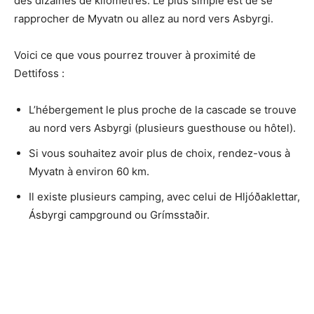
des dizaines de kilomètres. Le plus simple est de se
rapprocher de Myvatn ou allez au nord vers Asbyrgi.
Voici ce que vous pourrez trouver à proximité de
Dettifoss :
L’hébergement le plus proche de la cascade se trouve
au nord vers Asbyrgi (plusieurs guesthouse ou hôtel).
Si vous souhaitez avoir plus de choix, rendez-vous à
Myvatn à environ 60 km.
Il existe plusieurs camping, avec celui de Hljóðaklettar,
Ásbyrgi campground ou Grímsstaðir.