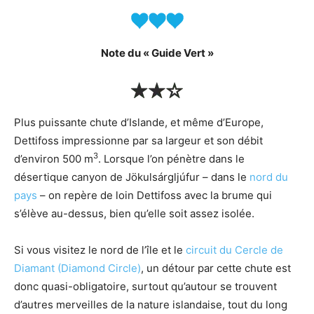
Note du « Guide Vert »
Plus puissante chute d’Islande, et même d’Europe,
Dettifoss impressionne par sa largeur et son débit
3
d’environ 500 m
. Lorsque l’on pénètre dans le
désertique canyon de Jökulsárgljúfur – dans le
nord du
pays
– on repère de loin Dettifoss avec la brume qui
s’élève au-dessus, bien qu’elle soit assez isolée.
Si vous visitez le nord de l’île et le
circuit du Cercle de
Diamant (Diamond Circle)
, un détour par cette chute est
donc quasi-obligatoire, surtout qu’autour se trouvent
d’autres merveilles de la nature islandaise, tout du long