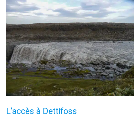
L’accès à Dettifoss