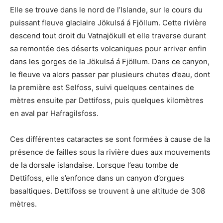
Elle se trouve dans le nord de l’Islande, sur le cours du
puissant fleuve glaciaire Jökulsá á Fjöllum. Cette rivière
descend tout droit du Vatnajökull et elle traverse durant
sa remontée des déserts volcaniques pour arriver enfin
dans les gorges de la Jökulsá á Fjöllum. Dans ce canyon,
le fleuve va alors passer par plusieurs chutes d’eau, dont
la première est Selfoss, suivi quelques centaines de
mètres ensuite par Dettifoss, puis quelques kilomètres
en aval par Hafragilsfoss.
Ces différentes cataractes se sont formées à cause de la
présence de failles sous la rivière dues aux mouvements
de la dorsale islandaise. Lorsque l’eau tombe de
Dettifoss, elle s’enfonce dans un canyon d’orgues
basaltiques. Dettifoss se trouvent à une altitude de 308
mètres.