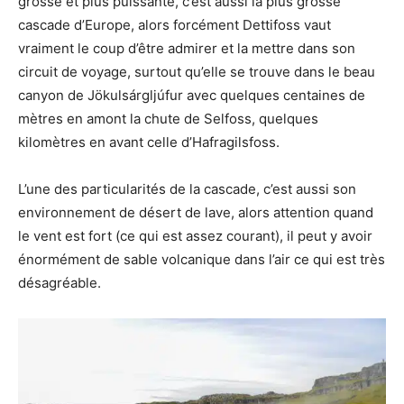
grosse et plus puissante, c’est aussi la plus grosse
cascade d’Europe, alors forcément Dettifoss vaut
vraiment le coup d’être admirer et la mettre dans son
circuit de voyage, surtout qu’elle se trouve dans le beau
canyon de Jökulsárgljúfur avec quelques centaines de
mètres en amont la chute de Selfoss, quelques
kilomètres en avant celle d’Hafragilsfoss.
L’une des particularités de la cascade, c’est aussi son
environnement de désert de lave, alors attention quand
le vent est fort (ce qui est assez courant), il peut y avoir
énormément de sable volcanique dans l’air ce qui est très
désagréable.