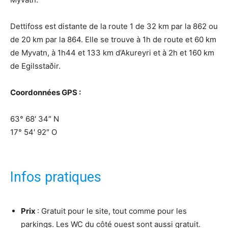
Dettifoss est distante de la route 1 de 32 km par la 862 ou
de 20 km par la 864. Elle se trouve à 1h de route et 60 km
de Myvatn, à 1h44 et 133 km d’Akureyri et à 2h et 160 km
de Egilsstaðir.
Coordonnées GPS :
63° 68′ 34″ N
17° 54′ 92″ O
Infos pratiques
Prix
: Gratuit pour le site, tout comme pour les
parkings. Les WC du côté ouest sont aussi gratuit.