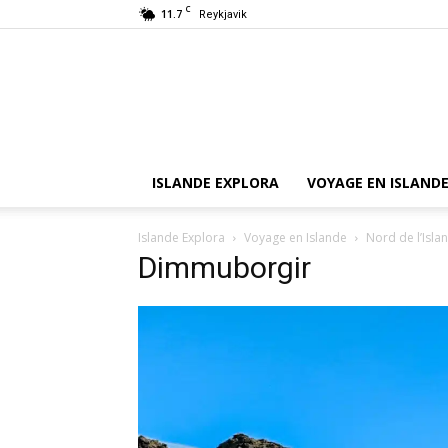
C
11.7
Reykjavik
ISLANDE EXPLORA
VOYAGE EN ISLAND
Islande Explora
Voyage en Islande
Nord de l’Isla
Dimmuborgir