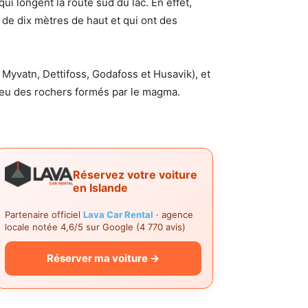
ui longent la route sud du lac. En effet,
 de dix mètres de haut et qui ont des
Myvatn, Dettifoss, Godafoss et Husavik), et
lieu des rochers formés par le magma.
Réservez votre voiture
en Islande
Partenaire officiel
Lava Car Rental
· agence
locale notée 4,6/5 sur Google (4 770 avis)
Réserver ma voiture →