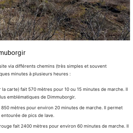
mmuborgir
site via différents chemins (très simples et souvent
ues minutes à plusieurs heures :
sur la carte) fait 570 mètres pour 10 ou 15 minutes de marche. Il
 plus emblématiques de Dimmuborgir.
ait 850 mètres pour environ 20 minutes de marche. Il permet
 entourée de pics de lave.
t rouge fait 2400 mètres pour environ 60 minutes de marche. Il