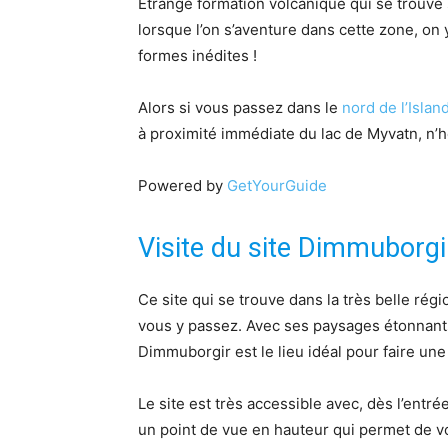
Étrange formation volcanique qui se trouve
lorsque l’on s’aventure dans cette zone, on
formes inédites !
Alors si vous passez dans le
nord de l’Islan
à proximité immédiate du lac de Myvatn, n’
Powered by
GetYourGuide
Visite du site Dimmuborgi
Ce site qui se trouve dans la très belle ré
vous y passez. Avec ses paysages étonnant
Dimmuborgir est le lieu idéal pour faire un
Le site est très accessible avec, dès l’entré
un point de vue en hauteur qui permet de vo