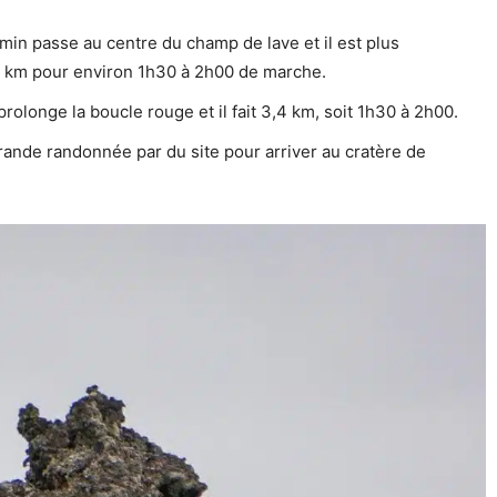
emin passe au centre du champ de lave et il est plus
t 2 km pour environ 1h30 à 2h00 de marche.
 prolonge la boucle rouge et il fait 3,4 km, soit 1h30 à 2h00.
rande randonnée par du site pour arriver au cratère de