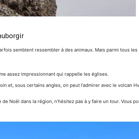
muborgir
parfois semblent ressembler à des animaux. Mais parmi tous les r
ôme assez impressionnant qui rappelle les églises.
 loin et, sous certains angles, on peut l’admirer avec le volcan Hv
 de Noël dans la région, n’hésitez pas à y faire un tour. Vous po