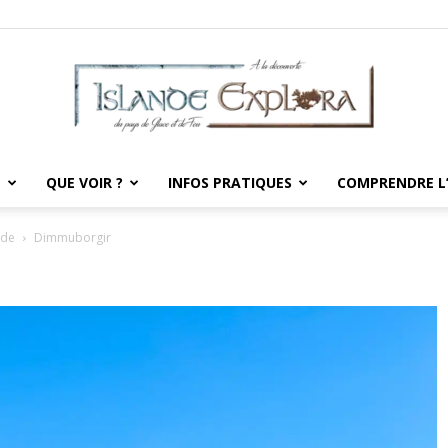
E
QUE VOIR ?
INFOS PRATIQUES
COMPRENDRE L
Islande
nde
Dimmuborgir
Explora