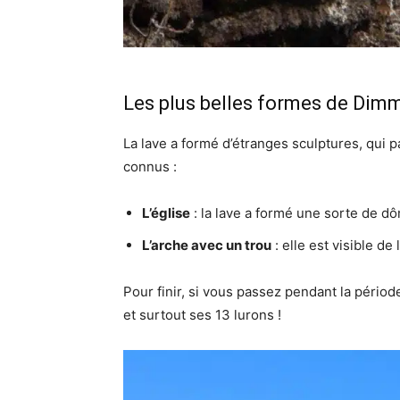
Les plus belles formes de Dim
La lave a formé d’étranges sculptures, qui 
connus :
L’église
: la lave a formé une sorte de d
L’arche avec un trou
: elle est visible de
Pour finir, si vous passez pendant la période
et surtout ses 13 lurons !