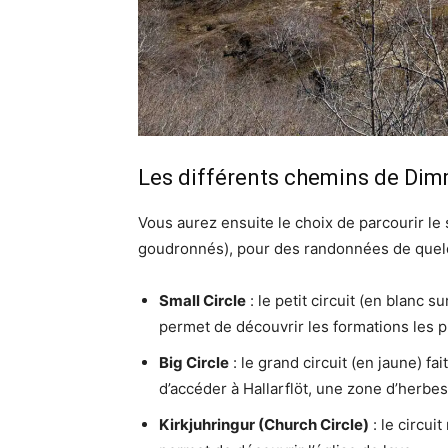
Les différents chemins de Di
Vous aurez ensuite le choix de parcourir le 
goudronnés), pour des randonnées de quelq
Small Circle
: le petit circuit (en blanc 
permet de découvrir les formations les
Big Circle
: le grand circuit (en jaune) f
d’accéder à Hallarflöt, une zone d’herbes
Kirkjuhringur (Church Circle)
: le circui