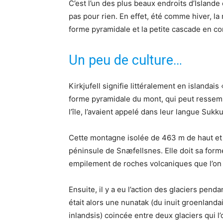
C’est l’un des plus beaux endroits d’Islande 
pas pour rien. En effet, été comme hiver, l
forme pyramidale et la petite cascade en con
Un peu de culture…
Kirkjufell signifie littéralement en islanda
forme pyramidale du mont, qui peut ressemb
l’île, l’avaient appelé dans leur langue Suk
Cette montagne isolée de 463 m de haut et à
péninsule de Snæfellsnes. Elle doit sa forme
empilement de roches volcaniques que l’on 
Ensuite, il y a eu l’action des glaciers pen
était alors une nunatak (du inuit groenland
inlandsis) coincée entre deux glaciers qui l