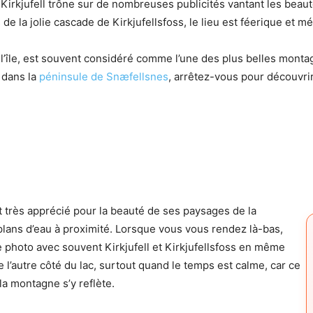
Kirkjufell trône sur de nombreuses publicités vantant les beautés
 la jolie cascade de Kirkjufellsfoss, le lieu est féerique et méri
e l’île, est souvent considéré comme l’une des plus belles mont
t dans la
péninsule de Snæfellsnes
, arrêtez-vous pour découvrir
est très apprécié pour la beauté de ses paysages de la
plans d’eau à proximité. Lorsque vous vous rendez là-bas,
e photo avec souvent Kirkjufell et Kirkjufellsfoss en même
 l’autre côté du lac, surtout quand le temps est calme, car ce
la montagne s’y reflète.