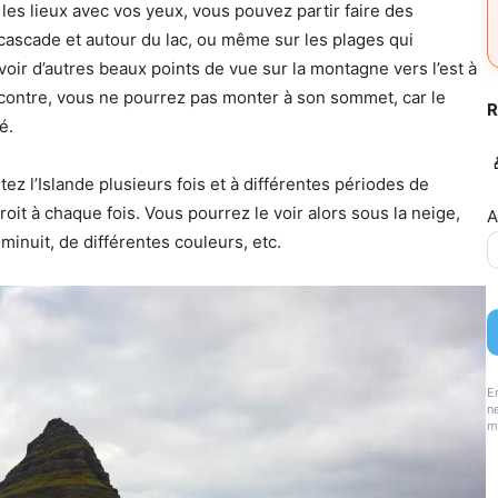
les lieux avec vos yeux, vous pouvez partir faire des
cascade et autour du lac, ou même sur les plages qui
’avoir d’autres beaux points de vue sur la montagne vers l’est à
 contre, vous ne pourrez pas monter à son sommet, car le
R
é.
itez l’Islande plusieurs fois et à différentes périodes de
droit à chaque fois. Vous pourrez le voir alors sous la neige,
A
minuit, de différentes couleurs, etc.
E
ne
m