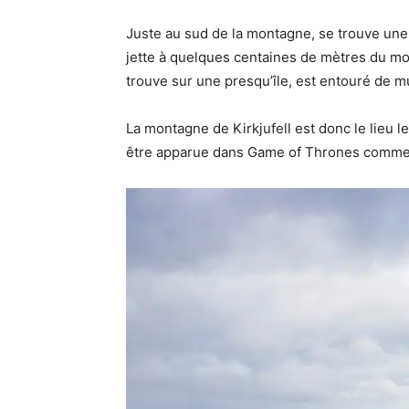
Juste au sud de la montagne, se trouve une 
jette à quelques centaines de mètres du mon
trouve sur une presqu’île, est entouré de mu
La montagne de Kirkjufell est donc le lieu l
être apparue dans Game of Thrones comme 