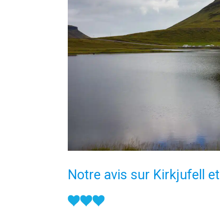
Notre avis sur Kirkjufell e