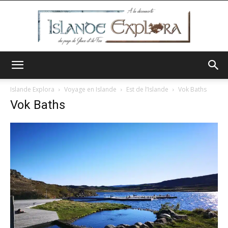
Islande
Islande Explora
Voyage en Islande
Est de l’Islande
Vok Baths
Vok Baths
Explora