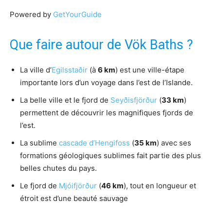
Powered by
GetYourGuide
Que faire autour de Vök Baths ?
La ville d’
Egilsstaðir
(à
6 km
) est une ville-étape
importante lors d’un voyage dans l’est de l’Islande.
La belle ville et le fjord de
Seyðisfjörður
(
33 km
)
permettent de découvrir les magnifiques fjords de
l’est.
La sublime
cascade d’Hengifoss
(
35 km
) avec ses
formations géologiques sublimes fait partie des plus
belles chutes du pays.
Le fjord de
Mjóifjörður
(
46 km
), tout en longueur et
étroit est d’une beauté sauvage