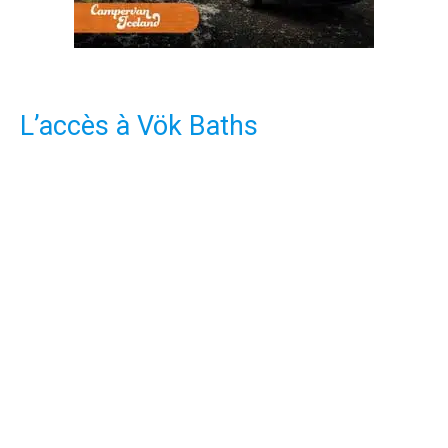
L’accès à Vök Baths