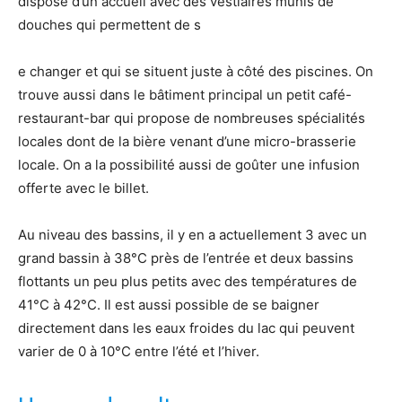
dispose d’un accueil avec des vestiaires munis de
douches qui permettent de s
e changer et qui se situent juste à côté des piscines. On
trouve aussi dans le bâtiment principal un petit café-
restaurant-bar qui propose de nombreuses spécialités
locales dont de la bière venant d’une micro-brasserie
locale. On a la possibilité aussi de goûter une infusion
offerte avec le billet.
Au niveau des bassins, il y en a actuellement 3 avec un
grand bassin à 38°C près de l’entrée et deux bassins
flottants un peu plus petits avec des températures de
41°C à 42°C. Il est aussi possible de se baigner
directement dans les eaux froides du lac qui peuvent
varier de 0 à 10°C entre l’été et l’hiver.