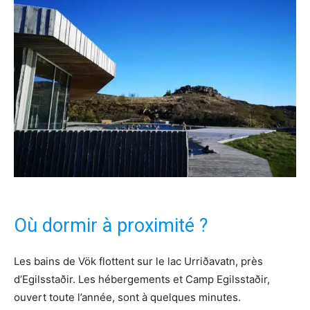
Où dormir à proximité ?
Les bains de Vök flottent sur le lac Urriðavatn, près
d’Egilsstaðir. Les hébergements et Camp Egilsstaðir,
ouvert toute l’année, sont à quelques minutes.