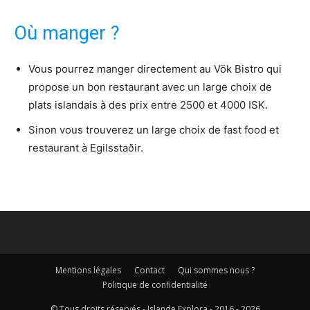
Où manger ?
Vous pourrez manger directement au Vök Bistro qui
propose un bon restaurant avec un large choix de
plats islandais à des prix entre 2500 et 4000 ISK.
Sinon vous trouverez un large choix de fast food et
restaurant à Egilsstaðir.
Mentions légales
Contact
Qui sommes nous ?
Politique de confidentialité
© Tous droits réservés - Islande Explora - 2016 - 2026