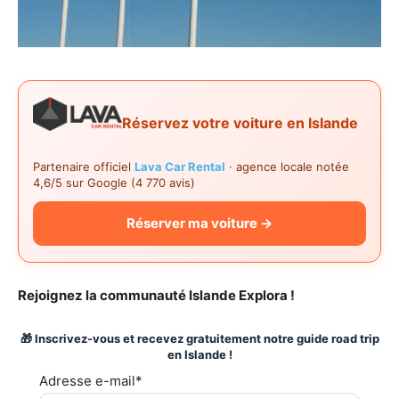
Réservez votre voiture en Islande
Partenaire officiel
Lava Car Rental
· agence locale notée
4,6/5 sur Google (4 770 avis)
Réserver ma voiture →
Rejoignez la communauté Islande Explora !
🎁 Inscrivez-vous et recevez gratuitement notre guide road trip
en Islande !
Adresse e-mail*