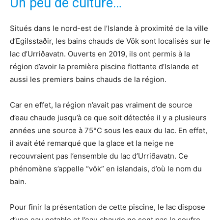
Un peu de culture…
Situés dans le nord-est de l’Islande à proximité de la ville
d’Egilsstaðir, les bains chauds de Vök sont localisés sur le
lac d’Urriðavatn. Ouverts en 2019, ils ont permis à la
région d’avoir la première piscine flottante d’Islande et
aussi les premiers bains chauds de la région.
Car en effet, la région n’avait pas vraiment de source
d’eau chaude jusqu’à ce que soit détectée il y a plusieurs
années une source à 75°C sous les eaux du lac. En effet,
il avait été remarqué que la glace et la neige ne
recouvraient pas l’ensemble du lac d’Urriðavatn. Ce
phénomène s’appelle “vök” en islandais, d’où le nom du
bain.
Pour finir la présentation de cette piscine, le lac dispose
d’une eau potable et l’eau chaude ne sent pas le soufre,