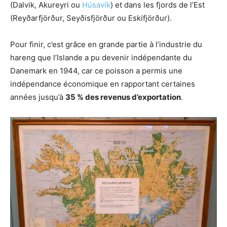
(Dalvik, Akureyri ou
Húsavík
) et dans les fjords de l’Est
(Reyðarfjörður, Seyðisfjörður ou Eskifjörður).
Pour finir, c’est grâce en grande partie à l’industrie du
hareng que l’Islande a pu devenir indépendante du
Danemark en 1944, car ce poisson a permis une
indépendance économique en rapportant certaines
années jusqu’à
35 % des revenus d’exportation
.