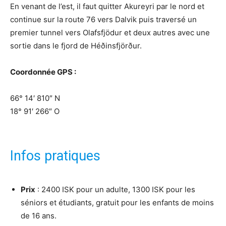
En venant de l’est, il faut quitter Akureyri par le nord et
continue sur la route 76 vers Dalvik puis traversé un
premier tunnel vers Olafsfjödur et deux autres avec une
sortie dans le fjord de Héðinsfjörður.
Coordonnée GPS :
66° 14′ 810″ N
18° 91′ 266″ O
Infos pratiques
Prix
: 2400 ISK pour un adulte, 1300 ISK pour les
séniors et étudiants, gratuit pour les enfants de moins
de 16 ans.