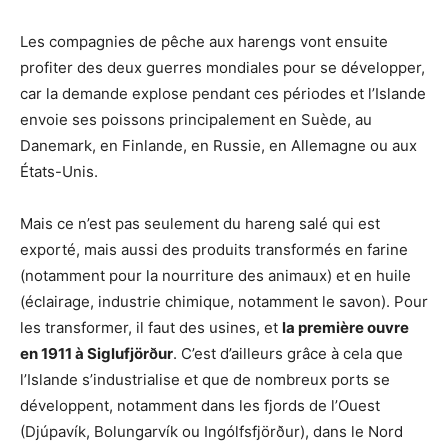
Les compagnies de pêche aux harengs vont ensuite
profiter des deux guerres mondiales pour se développer,
car la demande explose pendant ces périodes et l’Islande
envoie ses poissons principalement en Suède, au
Danemark, en Finlande, en Russie, en Allemagne ou aux
États-Unis.
Mais ce n’est pas seulement du hareng salé qui est
exporté, mais aussi des produits transformés en farine
(notamment pour la nourriture des animaux) et en huile
(éclairage, industrie chimique, notamment le savon). Pour
les transformer, il faut des usines, et
la première ouvre
en 1911 à Siglufjörður
. C’est d’ailleurs grâce à cela que
l’Islande s’industrialise et que de nombreux ports se
développent, notamment dans les fjords de l’Ouest
(Djúpavík, Bolungarvík ou Ingólfsfjörður), dans le Nord