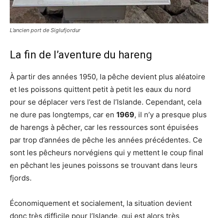
L’ancien port de Siglufjordur
La fin de l’aventure du hareng
À partir des années 1950, la pêche devient plus aléatoire
et les poissons quittent petit à petit les eaux du nord
pour se déplacer vers l’est de l’Islande. Cependant, cela
ne dure pas longtemps, car en
1969
, il n’y a presque plus
de harengs à pêcher, car les ressources sont épuisées
par trop d’années de pêche les années précédentes. Ce
sont les pêcheurs norvégiens qui y mettent le coup final
en pêchant les jeunes poissons se trouvant dans leurs
fjords.
Économiquement et socialement, la situation devient
donc très difficile pour l’Islande, qui est alors très