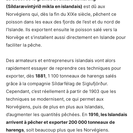
(Síldarævintýrið mikla en islandais)
est dû aux
Norvégiens qui, dès la fin du XIXe siècle, pêchent ce
poisson dans les eaux des fjords de l’est et du nord de
l’Islande. Ils exportent ensuite le poisson salé vers la
Norvège et s’installent aussi directement en Islande pour
faciliter la pêche.
Des armateurs et entrepreneurs islandais vont alors
rapidement essayer de reprendre ces techniques pour
exporter, dès
1881
, 1 100 tonneaux de harengs salés
grâce à la compagnie Síldarfélag de Siglufjörður.
Cependant, c’est réellement à partir de 1903 que les
techniques se modernisent, ce qui permet aux
Norvégiens, puis de plus en plus aux Islandais,
d’augmenter les quantités pêchées. En
1916, les Islandais
arrivent à pêcher et exporter 200 000 tonneaux de
harengs
, soit beaucoup plus que les Norvégiens.