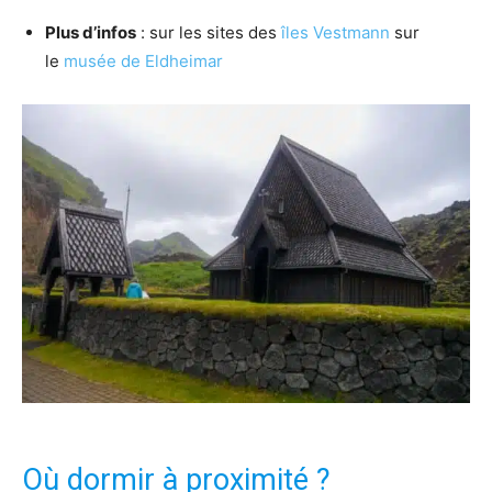
Plus d’infos
: sur les sites des
îles Vestmann
sur
le
musée de Eldheimar
Où dormir à proximité ?