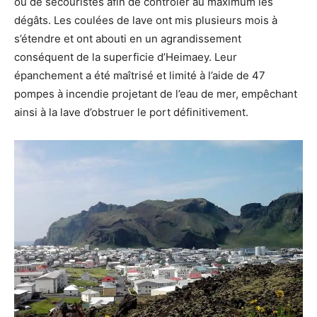
ou de secouristes afin de contrôler au maximum les
dégâts. Les coulées de lave ont mis plusieurs mois à
s’étendre et ont abouti en un agrandissement
conséquent de la superficie d’Heimaey. Leur
épanchement a été maîtrisé et limité à l’aide de 47
pompes à incendie projetant de l’eau de mer, empêchant
ainsi à la lave d’obstruer le port définitivement.