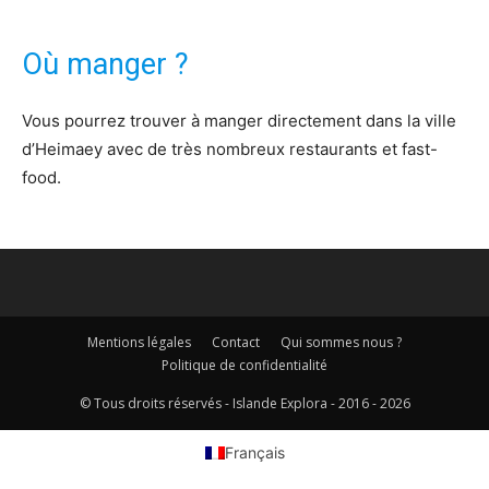
Où manger ?
Vous pourrez trouver à manger directement dans la ville
d’Heimaey avec de très nombreux restaurants et fast-
food.
Mentions légales
Contact
Qui sommes nous ?
Politique de confidentialité
© Tous droits réservés - Islande Explora - 2016 - 2026
Français