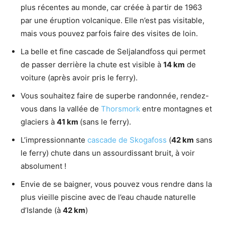
plus récentes au monde, car créée à partir de 1963
par une éruption volcanique. Elle n’est pas visitable,
mais vous pouvez parfois faire des visites de loin.
La belle et fine cascade de Seljalandfoss qui permet
de passer derrière la chute est visible à
14 km
de
voiture (après avoir pris le ferry).
Vous souhaitez faire de superbe randonnée, rendez-
vous dans la vallée de
Thorsmork
entre montagnes et
glaciers à
41 km
(sans le ferry).
L’impressionnante
cascade de Skogafoss
(
42 km
sans
le ferry) chute dans un assourdissant bruit, à voir
absolument !
Envie de se baigner, vous pouvez vous rendre dans la
plus vieille piscine avec de l’eau chaude naturelle
d’Islande (à
42 km
)