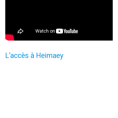
L’accès à Heimaey