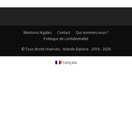
Mentions légales
Contact
Qui sommes nous ?
Politique de confidentialité
© Tous droits réservés - Islande Explora - 2016 - 2026
Français