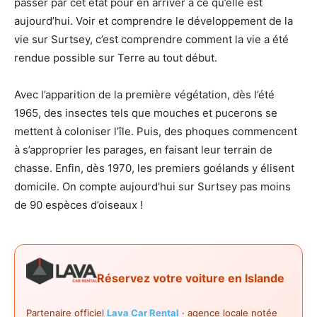
passer par cet état pour en arriver à ce qu’elle est
aujourd’hui. Voir et comprendre le développement de la
vie sur Surtsey, c’est comprendre comment la vie a été
rendue possible sur Terre au tout début.
Avec l’apparition de la première végétation, dès l’été
1965, des insectes tels que mouches et pucerons se
mettent à coloniser l’île. Puis, des phoques commencent
à s’approprier les parages, en faisant leur terrain de
chasse. Enfin, dès 1970, les premiers goélands y élisent
domicile. On compte aujourd’hui sur Surtsey pas moins
de 90 espèces d’oiseaux !
Réservez votre voiture en Islande
Partenaire officiel
Lava Car Rental
· agence locale notée