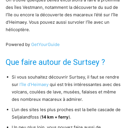
des îles Vestmann, notamment la découverte du sud de
l’île ou encore la découverte des macareux l’été sur l’île
d’Heimaey. Vous pouvez aussi survoler l’île avec un
hélicoptère.
Powered by
GetYourGuide
Que faire autour de Surtsey ?
Si vous souhaitez découvrir Surtsey, il faut se rendre
sur
l’île d’Heimaey
qui est très intéressantes avec des
volcans, coulées de lave, musées, falaises et même
des nombreux macareux à admirer.
L’un des sites les plus proches est la belle cascade de
Seljalandfoss (
14 km + ferry
).
Un peu plus loin, vous pouvez faire aussi de