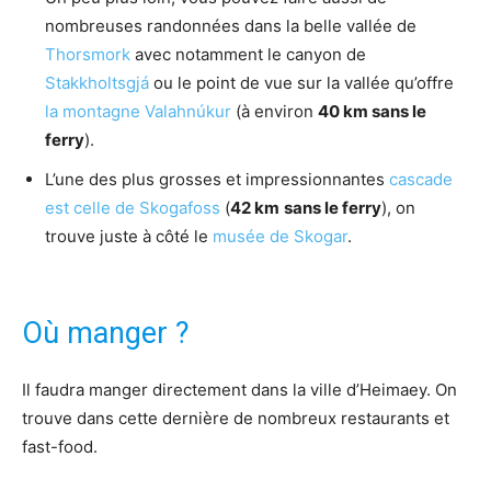
nombreuses randonnées dans la belle vallée de
Thorsmork
avec notamment le canyon de
Stakkholtsgjá
ou le point de vue sur la vallée qu’offre
la montagne Valahnúkur
(à environ
40 km sans le
ferry
).
L’une des plus grosses et impressionnantes
cascade
est celle de Skogafoss
(
42 km
sans le ferry
), on
trouve juste à côté le
musée de Skogar
.
Où manger ?
Il faudra manger directement dans la ville d’Heimaey. On
trouve dans cette dernière de nombreux restaurants et
fast-food.