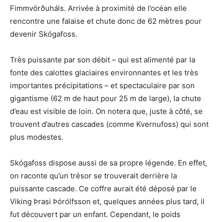
Fimmvörðuháls. Arrivée à proximité de l’océan elle
rencontre une falaise et chute donc de 62 mètres pour
devenir Skógafoss.
Très puissante par son débit – qui est alimenté par la
fonte des calottes glaciaires environnantes et les très
importantes précipitations – et spectaculaire par son
gigantisme (62 m de haut pour 25 m de large), la chute
d’eau est visible de loin. On notera que, juste à côté, se
trouvent d’autres cascades (comme Kvernufoss) qui sont
plus modestes.
Skógafoss dispose aussi de sa propre légende. En effet,
on raconte qu’un trésor se trouverait derrière la
puissante cascade. Ce coffre aurait été déposé par le
Viking Þrasi Þórólfsson et, quelques années plus tard, il
fut découvert par un enfant. Cependant, le poids