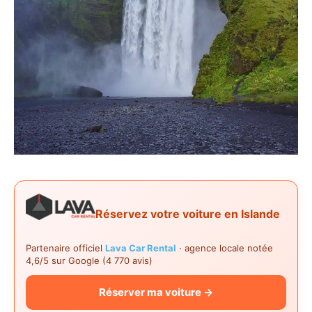
Réservez votre voiture en Islande
Partenaire officiel
Lava Car Rental
· agence locale notée
4,6/5 sur Google (4 770 avis)
Réserver ma voiture →