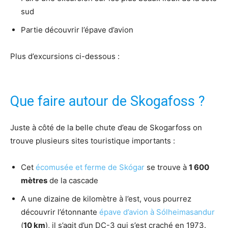
sud
Partie découvrir l’épave d’avion
Plus d’excursions ci-dessous :
Que faire autour de Skogafoss ?
Juste à côté de la belle chute d’eau de Skogarfoss on
trouve plusieurs sites touristique importants :
Cet
écomusée et ferme de Skógar
se trouve à
1 600
mètres
de la cascade
A une dizaine de kilomètre à l’est, vous pourrez
découvrir l’étonnante
épave d’avion à Sólheimasandur
(
10 km
), il s’agit d’un DC-3 qui s’est craché en 1973.