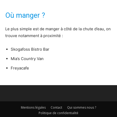
Où manger ?
Le plus simple est de manger à côté de la chute d’eau, on
trouve notamment à proximité :
Skogafoss Bistro Bar
Mia’s Country Van
Freyacafe
Mentions légales
Contact
Qui sommes nous ?
Politique de confidentialité