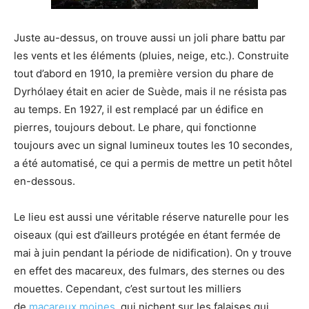
Juste au-dessus, on trouve aussi un joli phare battu par
les vents et les éléments (pluies, neige, etc.). Construite
tout d’abord en 1910, la première version du phare de
Dyrhólaey était en acier de Suède, mais il ne résista pas
au temps. En 1927, il est remplacé par un édifice en
pierres, toujours debout. Le phare, qui fonctionne
toujours avec un signal lumineux toutes les 10 secondes,
a été automatisé, ce qui a permis de mettre un petit hôtel
en-dessous.
Le lieu est aussi une véritable réserve naturelle pour les
oiseaux (qui est d’ailleurs protégée en étant fermée de
mai à juin pendant la période de nidification). On y trouve
en effet des macareux, des fulmars, des sternes ou des
mouettes. Cependant, c’est surtout les milliers
de
macareux moines
, qui nichent sur les falaises qui