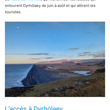
entourent Dyrhólaey de juin à août et qui attirent les
touristes.
L’accès à Dyrhólaey