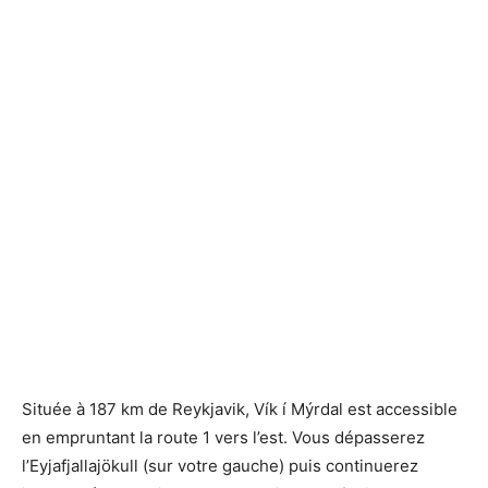
Située à 187 km de Reykjavik, Vík í Mýrdal est accessible
en empruntant la route 1 vers l’est. Vous dépasserez
l’Eyjafjallajökull (sur votre gauche) puis continuerez