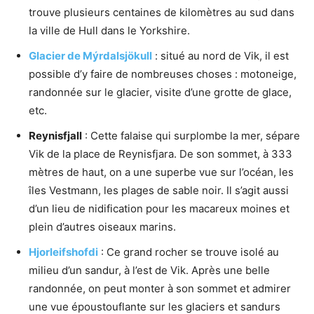
trouve plusieurs centaines de kilomètres au sud dans
la ville de Hull dans le Yorkshire.
Glacier de Mýrdalsjökull
: situé au nord de Vik, il est
possible d’y faire de nombreuses choses : motoneige,
randonnée sur le glacier, visite d’une grotte de glace,
etc.
Reynisfjall
: Cette falaise qui surplombe la mer, sépare
Vik de la place de Reynisfjara. De son sommet, à 333
mètres de haut, on a une superbe vue sur l’océan, les
îles Vestmann, les plages de sable noir. Il s’agit aussi
d’un lieu de nidification pour les macareux moines et
plein d’autres oiseaux marins.
Hjorleifshofdi
: Ce grand rocher se trouve isolé au
milieu d’un sandur, à l’est de Vik. Après une belle
randonnée, on peut monter à son sommet et admirer
une vue époustouflante sur les glaciers et sandurs