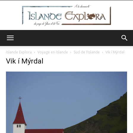
Islande
Islande Explora
Voyage en Islande
Sud de l’Islande
Vik í Mýrdal
Vik í Mýrdal
Explora