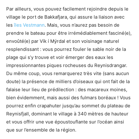
Par ailleurs, vous pouvez facilement rejoindre depuis le
village le port de Bakkafjara, qui assure la liaison avec
les
îles Vestmann
. Mais, vous n’aurez pas besoin de
prendre le bateau pour être irrémédiablement fasciné(e),
envoûté(e) par Vík í Mýrdal et son voisinage naturel
resplendissant : vous pourrez fouler le sable noir de la
plage qui s’y trouve et voir émerger des eaux les
impressionnantes piques rocheuses du Reynisdrangar.
Du même coup, vous remarquerez très vite (sans aucun
doute) la présence de milliers d’oiseaux qui ont fait de la
falaise leur lieu de prédilection : des macareux moines,
bien évidemment, mais aussi des fulmars boréaux ! Vous
pourrez enfin crapahuter jusqu’au sommet du plateau de
Reynisfjall, dominant le village à 340 mètres de hauteur
et vous offrir une vue époustouflante sur l’océan ainsi
que sur l’ensemble de la région.