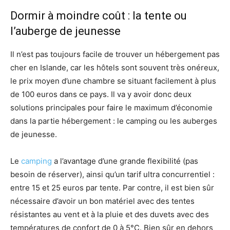
Dormir à moindre coût : la tente ou
l’auberge de jeunesse
Il n’est pas toujours facile de trouver un hébergement pas
cher en Islande, car les hôtels sont souvent très onéreux,
le prix moyen d’une chambre se situant facilement à plus
de 100 euros dans ce pays. Il va y avoir donc deux
solutions principales pour faire le maximum d’économie
dans la partie hébergement : le camping ou les auberges
de jeunesse.
Le
camping
a l’avantage d’une grande flexibilité (pas
besoin de réserver), ainsi qu’un tarif ultra concurrentiel :
entre 15 et 25 euros par tente. Par contre, il est bien sûr
nécessaire d’avoir un bon matériel avec des tentes
résistantes au vent et à la pluie et des duvets avec des
températures de confort de 0 à 5°C. Bien sûr en dehors