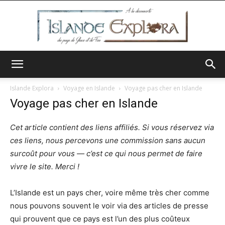
Islande
Islande Explora
Voyage en Islande
Voyage pas cher en Islande
Voyage pas cher en Islande
Explora
Cet article contient des liens affiliés. Si vous réservez via
ces liens, nous percevons une commission sans aucun
surcoût pour vous — c’est ce qui nous permet de faire
vivre le site. Merci !
L’Islande est un pays cher, voire même très cher comme
nous pouvons souvent le voir via des articles de presse
qui prouvent que ce pays est l’un des plus coûteux