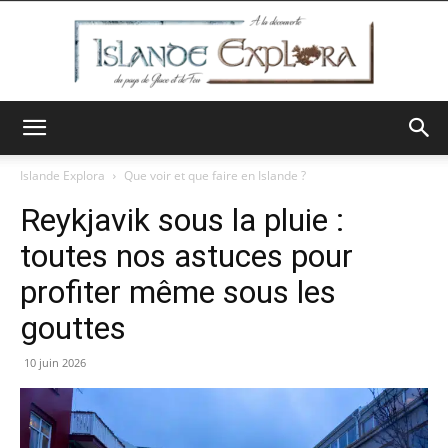
Islande
Islande Explora
Que voir et que faire en Islande ?
Reykjavik sous la pluie :
Explora
toutes nos astuces pour
profiter même sous les
gouttes
10 juin 2026