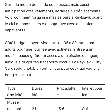
Gérer la météo demande souplesse… mais aussi
anticipation côté vêtements, horaires ou déplacements.
Voici comment j’organise mes séjours à Reykjavik quand
le ciel menace — testé et approuvé avec des enfants
impatients !
Côté budget moyen, vise environ 35 à 80 euros par
adulte pour une journée avec activités, entrée à un
musée, pause goûter et accès à une piscine ou lagon,
auxquels tu ajoutes transports locaux. La Reykjavik City
Card réduit notablement la note pour ceux qui veulent
bouger partout.
Type
Durée
Prix adulte
Intérêt pour
d’activité
idéale
*
familles
Musée
national
2 h
15 €
Oui