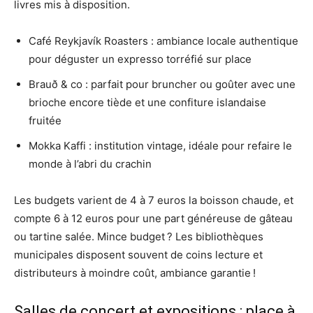
livres mis à disposition.
Café Reykjavík Roasters : ambiance locale authentique
pour déguster un expresso torréfié sur place
Brauð & co : parfait pour bruncher ou goûter avec une
brioche encore tiède et une confiture islandaise
fruitée
Mokka Kaffi : institution vintage, idéale pour refaire le
monde à l’abri du crachin
Les budgets varient de 4 à 7 euros la boisson chaude, et
compte 6 à 12 euros pour une part généreuse de gâteau
ou tartine salée. Mince budget ? Les bibliothèques
municipales disposent souvent de coins lecture et
distributeurs à moindre coût, ambiance garantie !
Salles de concert et expositions : place à