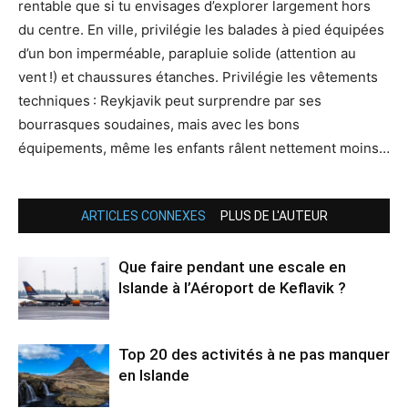
rentable que si tu envisages d’explorer largement hors
du centre. En ville, privilégie les balades à pied équipées
d’un bon imperméable, parapluie solide (attention au
vent !) et chaussures étanches. Privilégie les vêtements
techniques : Reykjavik peut surprendre par ses
bourrasques soudaines, mais avec les bons
équipements, même les enfants râlent nettement moins…
ARTICLES CONNEXES
PLUS DE L'AUTEUR
Que faire pendant une escale en
Islande à l’Aéroport de Keflavik ?
Top 20 des activités à ne pas manquer
en Islande