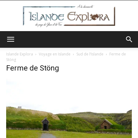
Islande
Islande Explora
Voyage en Islande
Sud de l’Islande
Ferme de
Stöng
Ferme de Stöng
Explora