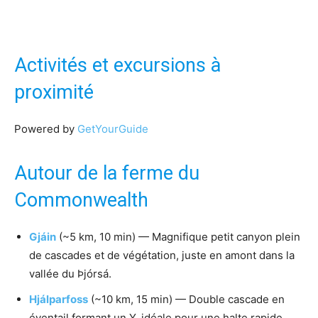
Activités et excursions à
proximité
Powered by
GetYourGuide
Autour de la ferme du
Commonwealth
Gjáin
(~5 km, 10 min) — Magnifique petit canyon plein
de cascades et de végétation, juste en amont dans la
vallée du Þjórsá.
Hjálparfoss
(~10 km, 15 min) — Double cascade en
éventail formant un Y, idéale pour une halte rapide.