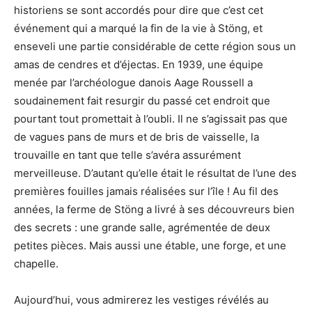
historiens se sont accordés pour dire que c’est cet
événement qui a marqué la fin de la vie à Stöng, et
enseveli une partie considérable de cette région sous un
amas de cendres et d’éjectas. En 1939, une équipe
menée par l’archéologue danois Aage Roussell a
soudainement fait resurgir du passé cet endroit que
pourtant tout promettait à l’oubli. Il ne s’agissait pas que
de vagues pans de murs et de bris de vaisselle, la
trouvaille en tant que telle s’avéra assurément
merveilleuse. D’autant qu’elle était le résultat de l’une des
premières fouilles jamais réalisées sur l’île ! Au fil des
années, la ferme de Stöng a livré à ses découvreurs bien
des secrets : une grande salle, agrémentée de deux
petites pièces. Mais aussi une étable, une forge, et une
chapelle.
Aujourd’hui, vous admirerez les vestiges révélés au