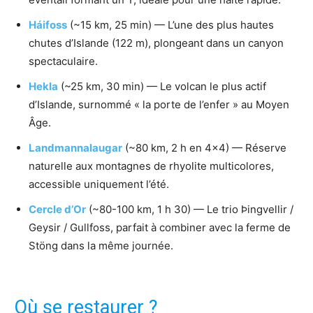
Háifoss
(~15 km, 25 min) — L’une des plus hautes
chutes d’Islande (122 m), plongeant dans un canyon
spectaculaire.
Hekla
(~25 km, 30 min) — Le volcan le plus actif
d’Islande, surnommé « la porte de l’enfer » au Moyen
Âge.
Landmannalaugar
(~80 km, 2 h en 4×4) — Réserve
naturelle aux montagnes de rhyolite multicolores,
accessible uniquement l’été.
Cercle d’Or
(~80-100 km, 1 h 30) — Le trio Þingvellir /
Geysir / Gullfoss, parfait à combiner avec la ferme de
Stöng dans la même journée.
Où se restaurer ?