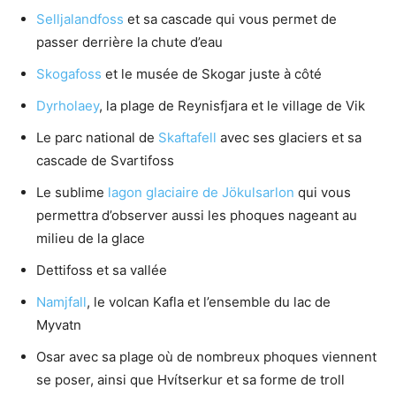
Selljalandfoss
et sa cascade qui vous permet de
passer derrière la chute d’eau
Skogafoss
et le musée de Skogar juste à côté
Dyrholaey
, la plage de Reynisfjara et le village de Vik
Le parc national de
Skaftafell
avec ses glaciers et sa
cascade de Svartifoss
Le sublime
lagon glaciaire de Jökulsarlon
qui vous
permettra d’observer aussi les phoques nageant au
milieu de la glace
Dettifoss et sa vallée
Namjfall
, le volcan Kafla et l’ensemble du lac de
Myvatn
Osar avec sa plage où de nombreux phoques viennent
se poser, ainsi que Hvítserkur et sa forme de troll