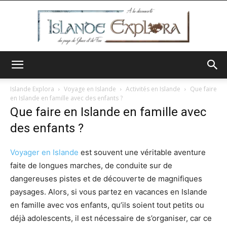
Islande
Islande Explora
Voyage en Islande
Activités en Islande
Que faire
en Islande en famille avec des enfants ?
Que faire en Islande en famille avec
Explora
des enfants ?
Voyager en Islande
est souvent une véritable aventure
faite de longues marches, de conduite sur de
dangereuses pistes et de découverte de magnifiques
paysages. Alors, si vous partez en vacances en Islande
en famille avec vos enfants, qu’ils soient tout petits ou
déjà adolescents, il est nécessaire de s’organiser, car ce