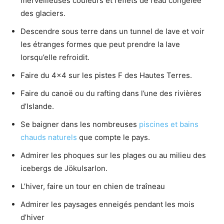
merveilleuses couleurs et reflets de l’eau congelée
des glaciers.
Descendre sous terre dans un tunnel de lave et voir
les étranges formes que peut prendre la lave
lorsqu’elle refroidit.
Faire du 4×4 sur les pistes F des Hautes Terres.
Faire du canoë ou du rafting dans l’une des rivières
d’Islande.
Se baigner dans les nombreuses
piscines et bains
chauds naturels
que compte le pays.
Admirer les phoques sur les plages ou au milieu des
icebergs de Jökulsarlon.
L’hiver, faire un tour en chien de traîneau
Admirer les paysages enneigés pendant les mois
d’hiver