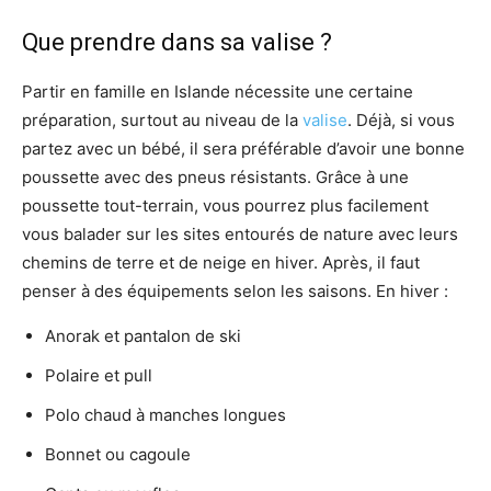
Que prendre dans sa valise ?
Partir en famille en Islande nécessite une certaine
préparation, surtout au niveau de la
valise
. Déjà, si vous
partez avec un bébé, il sera préférable d’avoir une bonne
poussette avec des pneus résistants. Grâce à une
poussette tout-terrain, vous pourrez plus facilement
vous balader sur les sites entourés de nature avec leurs
chemins de terre et de neige en hiver. Après, il faut
penser à des équipements selon les saisons. En hiver :
Anorak et pantalon de ski
Polaire et pull
Polo chaud à manches longues
Bonnet ou cagoule